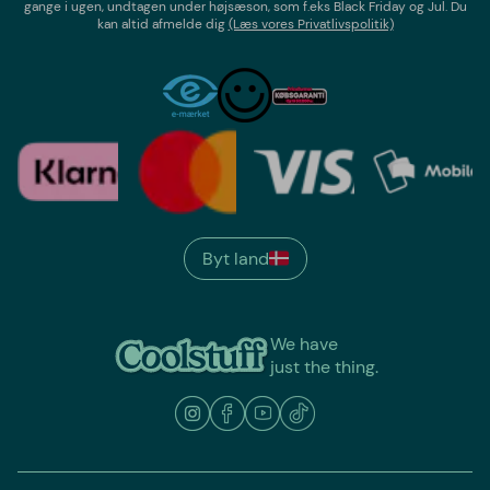
gange i ugen,
undtagen under højsæson, som f.eks Black Friday og Jul
. Du
kan altid afmelde dig
(Læs vores Privatlivspolitik)
Byt land
We have
just the thing.