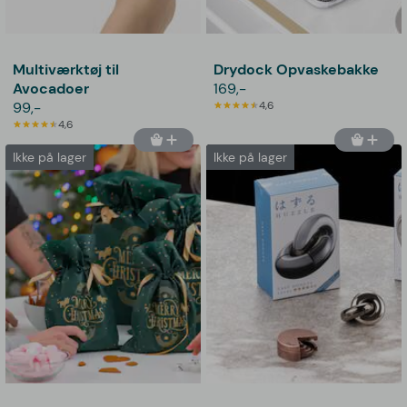
Multiværktøj til
Drydock Opvaskebakke
Avocadoer
169,-
99,-
4,6
4,6
Ikke på lager
Ikke på lager