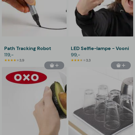
Path Tracking Robot
LED Selfie-lampe - Vooni
119,-
99,-
3,9
3,3