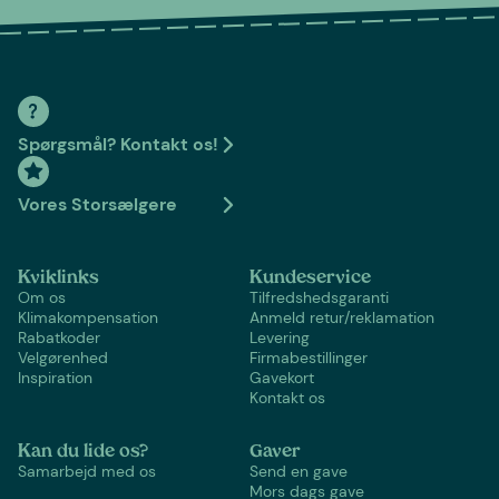
Spørgsmål? Kontakt os!
Vores Storsælgere
Kviklinks
Kundeservice
Om os
Tilfredshedsgaranti
Klimakompensation
Anmeld retur/reklamation
Rabatkoder
Levering
Velgørenhed
Firmabestillinger
Inspiration
Gavekort
Kontakt os
Kan du lide os?
Gaver
Samarbejd med os
Send en gave
Mors dags gave