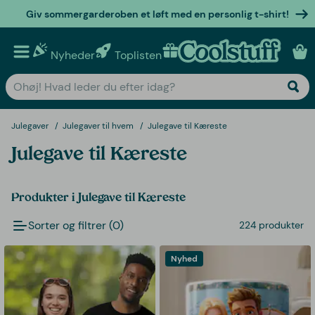
Giv sommergarderoben et løft med en personlig t-shirt!
Nyheder
Toplisten
Personlige gaver
Julegaver
Julegaver til hvem
Julegave til Kæreste
Julegave til Kæreste
Produkter i Julegave til Kæreste
Sorter og filtrer (0)
224 produkter
Nyhed