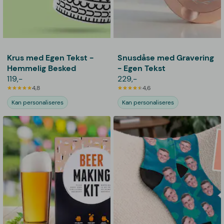
Krus med Egen Tekst -
Snusdåse med Gravering
Hemmelig Besked
- Egen Tekst
119,-
229,-
4,8
4,6
Kan personaliseres
Kan personaliseres