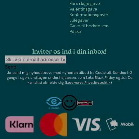
Fars dags gave
Valentinsgave
Konfirmationsgaver
Julegaver
Gave til bedste ven
Påske
Inviter os ind i din inbox!
Send
Ja, send mig nyhedsbreve med
nyheder/tilbud
fra
Coolstuff
. Sendes 1-2
gange i ugen,
undtagen under højsæson, som f.eks Black Friday og Jul
. Du
kan altid afmelde dig
(Læs vores Privatlivspolitik)