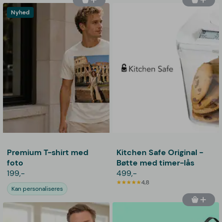
Nyhed
Premium T-shirt med
Kitchen Safe Original -
foto
Bøtte med timer-lås
199,-
499,-
4,8
Kan personaliseres