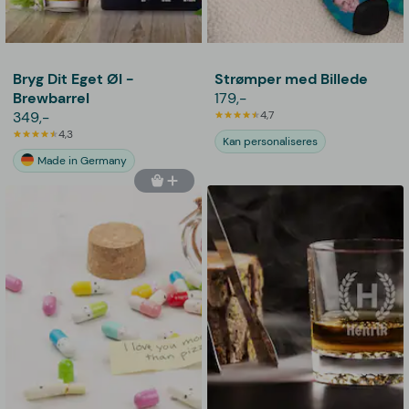
Bryg Dit Eget Øl -
Strømper med Billede
Brewbarrel
179,-
349,-
4,7
4,3
Kan personaliseres
Made in Germany