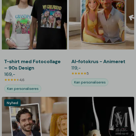
T-shirt med Fotocollage
AI-fotokrus - Animeret
– 90s Design
119,-
169,-
5
4,6
Kan personaliseres
Kan personaliseres
Nyhed