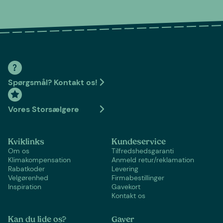
Spørgsmål? Kontakt os!
Vores Storsælgere
Kviklinks
Kundeservice
Om os
Tilfredshedsgaranti
Klimakompensation
Anmeld retur/reklamation
Rabatkoder
Levering
Velgørenhed
Firmabestillinger
Inspiration
Gavekort
Kontakt os
Kan du lide os?
Gaver