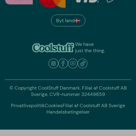
Byt land
We have
just the thing.
© Copyright CoolStuff Danmark. Filial af Coolstuff AB
Sverige. CVR-nummer 32449859
Privatlivspolitik
Cookies
Filial af Coolstuff AB Sverige
Handelsbetingelser