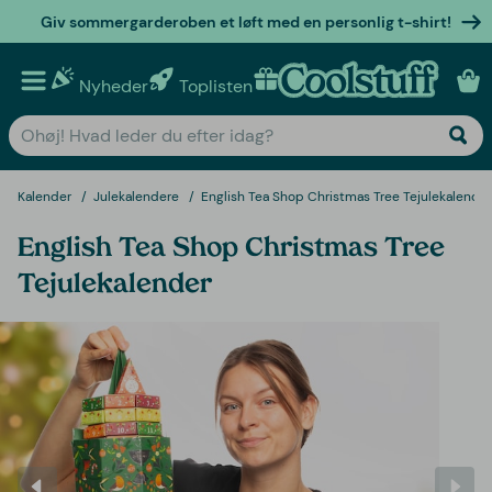
Giv sommergarderoben et løft med en personlig t-shirt!
Nyheder
Toplisten
Personlige gaver
Kalender
Julekalendere
English Tea Shop Christmas Tree Tejulekalender
English Tea Shop Christmas Tree
Tejulekalender