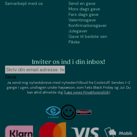
Samarbejd med os
Send en gave
Mors dags gave
Fars dags gave
Valentinsgave
Konfirmationsgaver
Julegaver
Gave til bedste ven
Påske
Inviter os ind i din inbox!
Send
Ja, send mig nyhedsbreve med
nyheder/tilbud
fra
Coolstuff
. Sendes 1-2
gange i ugen,
undtagen under højsæson, som f.eks Black Friday og Jul
. Du
kan altid afmelde dig
(Læs vores Privatlivspolitik)