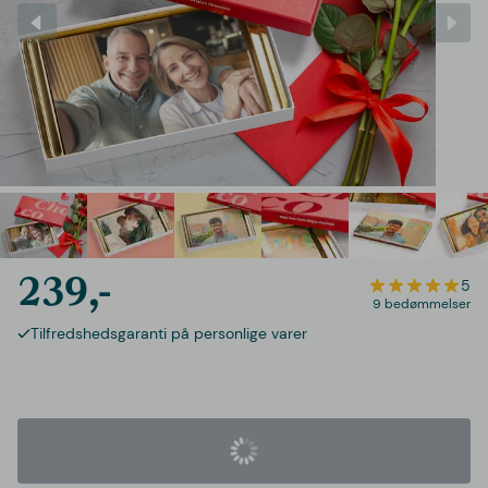
239,-
5
9 bedømmelser
Tilfredshedsgaranti på personlige varer