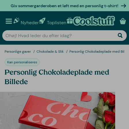
Giv sommergarderoben et løft med en personlig t-shirt!
Nyheder
Toplisten
Personlige gaver
Personlige gaver
Chokolade & Slik
Personlig Chokoladeplade med Bille
Kan personaliseres
Personlig Chokoladeplade med
Billede