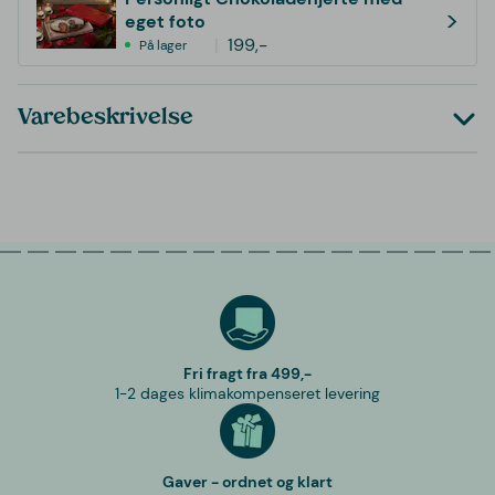
>
eget foto
199,-
På lager
Varebeskrivelse
Fri fragt fra 499,-
1-2 dages klimakompenseret levering
Gaver - ordnet og klart