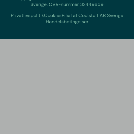
Sverige. CVR-nummer 32449859
Privatlivspolitik
Cookies
Filial af Coolstuff AB Sverige
Handelsbetingelser