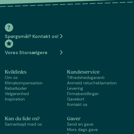
Spørgsmål? Kontakt os!
Vores Storsælgere
Kviklinks
Kundeservice
Om os
Tilfredshedsgaranti
Klimakompensation
Anmeld retur/reklamation
Rabatkoder
Levering
Velgørenhed
Firmabestillinger
Inspiration
Gavekort
Kontakt os
Kan du lide os?
Gaver
Samarbejd med os
Send en gave
Mors dags gave