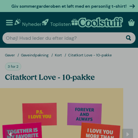
Giv sommergarderoben et løft med en personlig t-shirt!
Nyheder
Toplisten
Personlige gaver
Gaver
Gaveindpakning
Kort
Citatkort Love - 10-pakke
3 for 2
Citatkort Love - 10-pakke