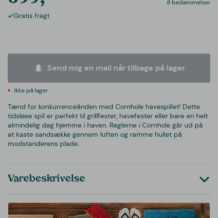
8 bedømmelser
Gratis fragt
Send mig en mail når tilbage på lager
Ikke på lager
Tænd for konkurrenceånden med Cornhole havespillet! Dette
tidsløse spil er perfekt til grillfester, havefester eller bare en helt
almindelig dag hjemme i haven. Reglerne i Cornhole går ud på
at kaste sandsække gennem luften og ramme hullet på
modstanderens plade.
Varebeskrivelse