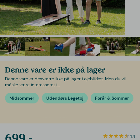
Denne vare er ikke på lager
Denne vare er desværre ikke på lager i øjeblikket. Men du vil
måske være interesseret i...
Midsommer
Udendørs Legetøj
Forår & Sommer
699,-
4,4