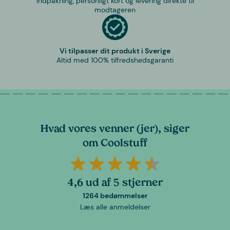
Indpakning, personligt kort og levering direkte til
modtageren
Vi tilpasser dit produkt i Sverige
Altid med 100% tilfredshedsgaranti
Hvad vores venner (jer), siger
om Coolstuff
4,6 ud af 5 stjerner
1264 bedømmelser
Læs alle anmeldelser