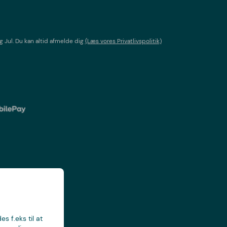
g Jul
. Du kan altid afmelde dig
(Læs vores Privatlivspolitik)
s f.eks til at