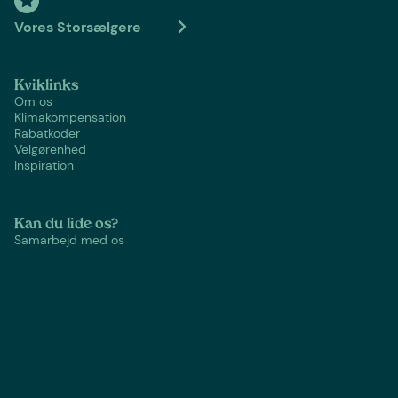
Vores Storsælgere
Kviklinks
Om os
Klimakompensation
Rabatkoder
Velgørenhed
Inspiration
Kan du lide os?
Samarbejd med os