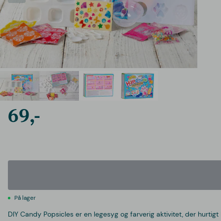
69,-
På lager
DIY Candy Popsicles er en legesyg og farverig aktivitet, der hurti