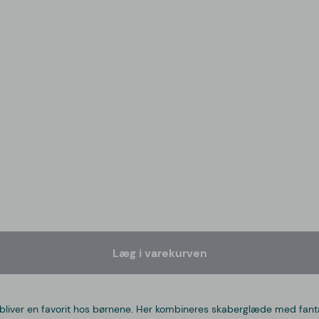
Læg i varekurven
gt bliver en favorit hos børnene. Her kombineres skaberglæde med fanta