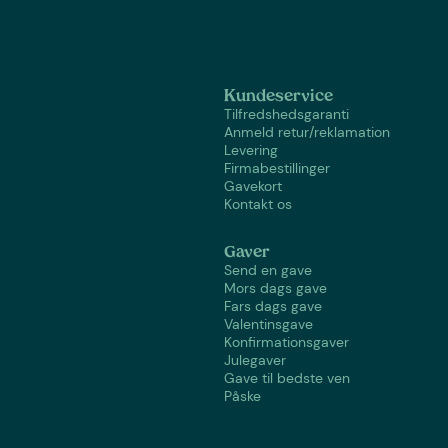
Kundeservice
Tilfredshedsgaranti
Anmeld retur/reklamation
Levering
Firmabestillinger
Gavekort
Kontakt os
Gaver
Send en gave
Mors dags gave
Fars dags gave
Valentinsgave
Konfirmationsgaver
Julegaver
Gave til bedste ven
Påske