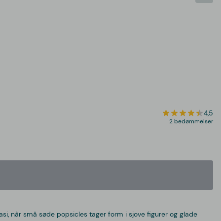
4,5
2 bedømmelser
si, når små søde popsicles tager form i sjove figurer og glade