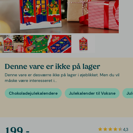
Denne vare er ikke på lager
Denne vare er desværre ikke på lager i øjeblikket. Men du vil
måske være interesseret i...
Chokoladejulekalendere
Julekalender til Voksne
Jul
199,-
4,3