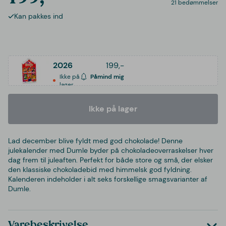
21 bedømmelser
Kan pakkes ind
2026
199,-
Ikke på
Påmind mig
lager
Ikke på lager
Lad december blive fyldt med god chokolade! Denne
julekalender med Dumle byder på chokoladeoverraskelser hver
dag frem til juleaften. Perfekt for både store og små, der elsker
den klassiske chokoladebid med himmelsk god fyldning.
Kalenderen indeholder i alt seks forskellige smagsvarianter af
Dumle.
Varebeskrivelse