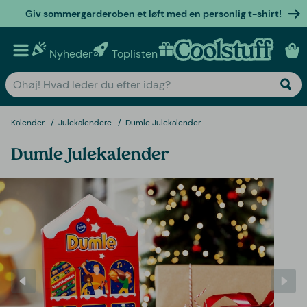
Giv sommergarderoben et løft med en personlig t-shirt!
Nyheder
Toplisten
Personlige gaver
Kalender
Julekalendere
Dumle Julekalender
Dumle Julekalender