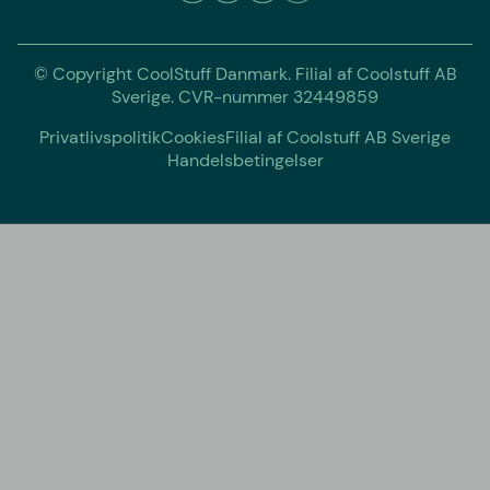
© Copyright CoolStuff Danmark. Filial af Coolstuff AB
Sverige. CVR-nummer 32449859
Privatlivspolitik
Cookies
Filial af Coolstuff AB Sverige
Handelsbetingelser