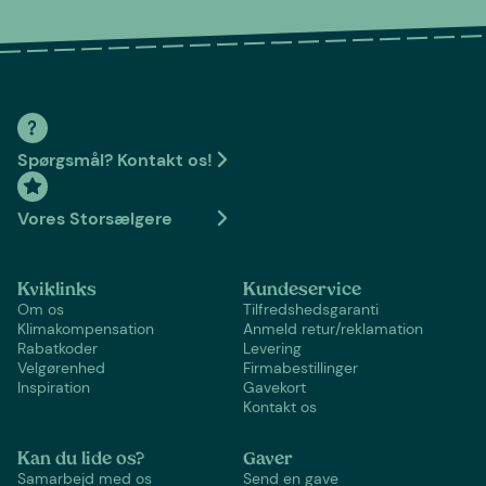
Spørgsmål? Kontakt os!
Vores Storsælgere
Kviklinks
Kundeservice
Om os
Tilfredshedsgaranti
Klimakompensation
Anmeld retur/reklamation
Rabatkoder
Levering
Velgørenhed
Firmabestillinger
Inspiration
Gavekort
Kontakt os
Kan du lide os?
Gaver
Samarbejd med os
Send en gave