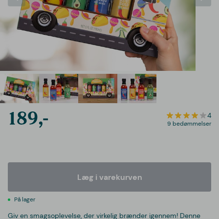
189,-
4
9 bedømmelser
Læg i varekurven
På lager
Giv en smagsoplevelse, der virkelig brænder igennem! Denne