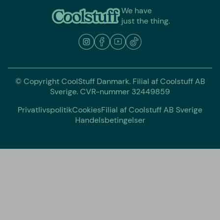
We have
just the thing.
© Copyright CoolStuff Danmark. Filial af Coolstuff AB
Sverige. CVR-nummer 32449859
Privatlivspolitik
Cookies
Filial af Coolstuff AB Sverige
Handelsbetingelser