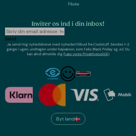
Påske
Inviter os ind i din inbox!
Send
Ja, send mig nyhedsbreve med
nyheder/tilbud
fra
Coolstuff
. Sendes 1-2
gange i ugen,
undtagen under højsæson, som f.eks Black Friday og Jul
. Du
kan altid afmelde dig
(Læs vores Privatlivspolitik)
Byt land