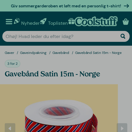
Giv sommergarderoben et løft med en personlig t-shirt!
Nyheder
Toplisten
Personlige gaver
Gaver
Gaveindpakning
Gavebånd
Gavebånd Satin 15m - Norge
3 for 2
Gavebånd Satin 15m - Norge