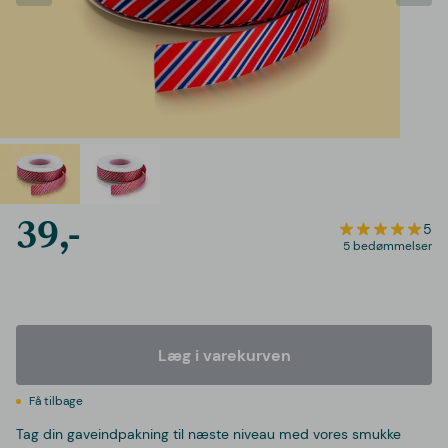
39,-
5
5 bedømmelser
Læg i varekurven
Få tilbage
Tag din gaveindpakning til næste niveau med vores smukke