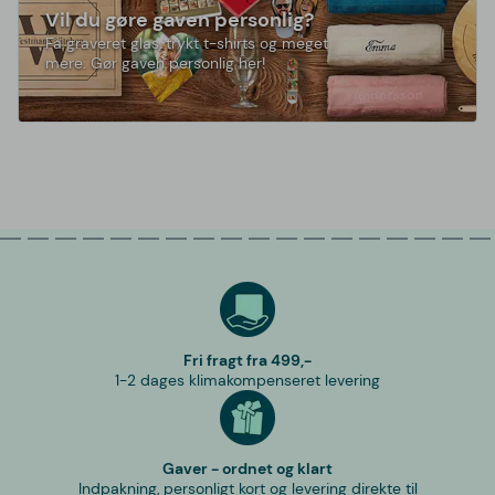
Vil du gøre gaven personlig?
Få graveret glas, trykt t-shirts og meget
mere. Gør gaven personlig her!
Fri fragt fra 499,-
1-2 dages klimakompenseret levering
Gaver - ordnet og klart
Indpakning, personligt kort og levering direkte til