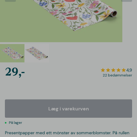
29,-
4,9
22 bedømmelser
Læg i varekurven
På lager
Presentpapper med ett mönster av sommerblomster. På rullen