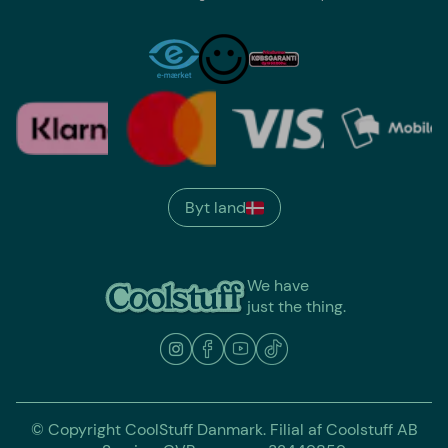
Byt land
We have
just the thing.
© Copyright CoolStuff Danmark. Filial af Coolstuff AB