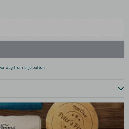
r dag frem til juleaften.