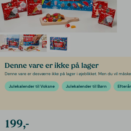
Denne vare er ikke på lager
Denne vare er desværre ikke på lager i øjeblikket. Men du vil måske 
Julekalender til Voksne
Julekalender til Børn
Efterå
199,-