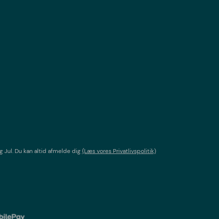
g Jul
. Du kan altid afmelde dig
(Læs vores Privatlivspolitik)