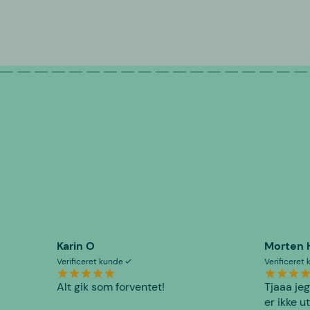
Karin O
Morten 
Verificeret kunde
Verificeret
Alt gik som forventet!
Tjaaa jeg
er ikke u