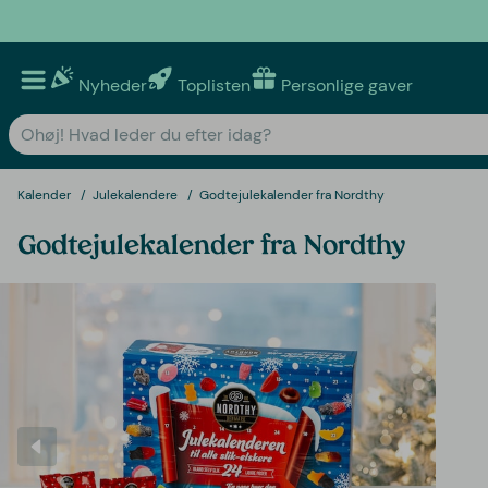
Nyheder
Toplisten
Personlige gaver
Kalender
Julekalendere
Godtejulekalender fra Nordthy
Godtejulekalender fra Nordthy