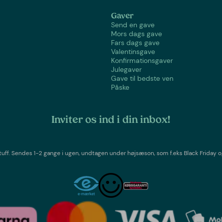
Gaver
Send en gave
Mors dags gave
Fars dags gave
Valentinsgave
Konfirmationsgaver
Julegaver
Gave til bedste ven
Påske
Inviter os ind i din inbox!
tuff
. Sendes 1-2 gange i ugen,
undtagen under højsæson, som f.eks Black Friday o