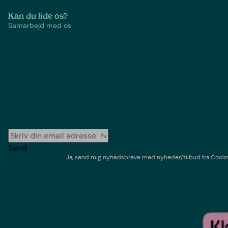
Kan du lide os?
Samarbejd med os
Send
Ja, send mig nyhedsbreve med
nyheder/tilbud
fra
Cools