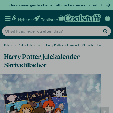
Giv sommergarderoben et løft med en personlig t-shirt!
Nyheder
Toplisten
Personlige gaver
Kalender
Julekalendere
Harry Potter Julekalender Skrivetilbehør
Harry Potter Julekalender
Skrivetilbehør