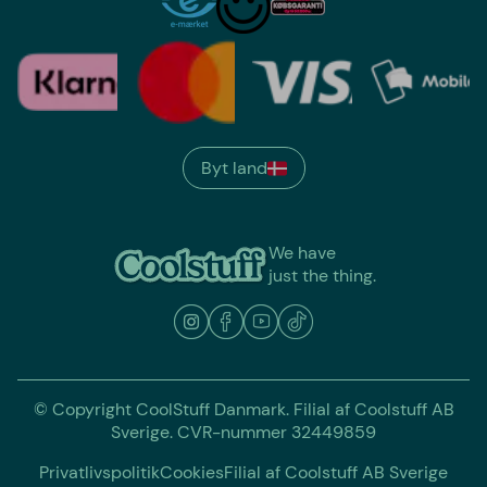
Byt land
We have
just the thing.
© Copyright CoolStuff Danmark. Filial af Coolstuff AB
Sverige. CVR-nummer 32449859
Privatlivspolitik
Cookies
Filial af Coolstuff AB Sverige