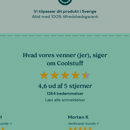
Vi tilpasser dit produkt i Sverige
Altid med 100% tilfredshedsgaranti
Hvad vores venner (jer), siger
om Coolstuff
4,6 ud af 5 stjerner
1264 bedømmelser
Læs alle anmeldelser
H
Morten K
 kunde
Verificeret kunde