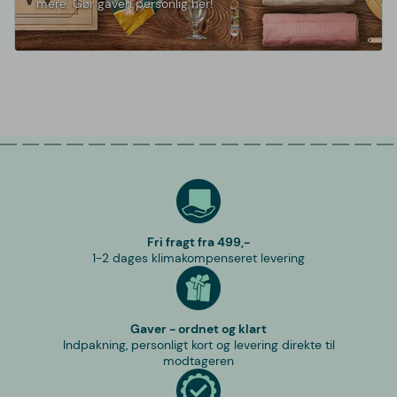
mere. Gør gaven personlig her!
Fri fragt fra 499,-
1-2 dages klimakompenseret levering
Gaver - ordnet og klart
Indpakning, personligt kort og levering direkte til
modtageren