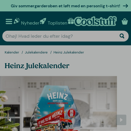
Giv sommergarderoben et løft med en personlig t-shirt!
Nyheder
Toplisten
Personlige gaver
Kalender
Julekalendere
Heinz Julekalender
Heinz Julekalender