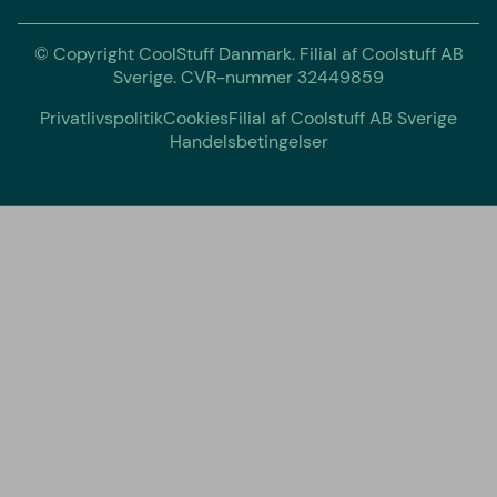
© Copyright CoolStuff Danmark. Filial af Coolstuff AB
Sverige. CVR-nummer 32449859
Privatlivspolitik
Cookies
Filial af Coolstuff AB Sverige
Handelsbetingelser