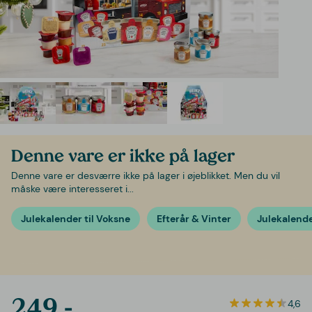
Denne vare er ikke på lager
Denne vare er desværre ikke på lager i øjeblikket. Men du vil
måske være interesseret i...
Julekalender til Voksne
Efterår & Vinter
Julekalend
249,-
4,6