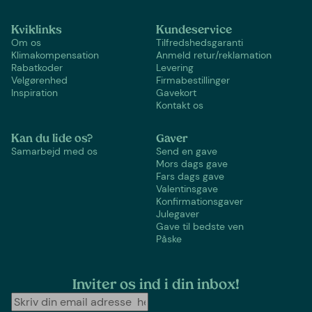
Kviklinks
Kundeservice
Om os
Tilfredshedsgaranti
Klimakompensation
Anmeld retur/reklamation
Rabatkoder
Levering
Velgørenhed
Firmabestillinger
Inspiration
Gavekort
Kontakt os
Kan du lide os?
Gaver
Samarbejd med os
Send en gave
Mors dags gave
Fars dags gave
Valentinsgave
Konfirmationsgaver
Julegaver
Gave til bedste ven
Påske
Inviter os ind i din inbox!