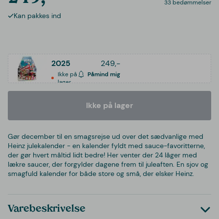
33 bedømmelser
Kan pakkes ind
2025
249,-
Ikke på
Påmind mig
lager
Ikke på lager
Gør december til en smagsrejse ud over det sædvanlige med
Heinz julekalender - en kalender fyldt med sauce-favoritterne,
der gør hvert måltid lidt bedre! Her venter der 24 låger med
lækre saucer, der forgylder dagene frem til juleaften. En sjov og
smagfuld kalender for både store og små, der elsker Heinz.
Varebeskrivelse