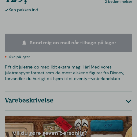
2 bedømmelser
Kan pakkes ind
Send mig en mail når tilbage på lager
Ikke på lager
Pift dit juletræ op med lidt ekstra magi i år! Med vores
juletræspynt formet som de mest elskede figurer fra Disney,
forvandler du hurtigt dit hjem til et eventyr-vinterlandskab.
Varebeskrivelse
Vil du gøre gaven personlig?