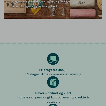
Få graveret glas, trykt t-shirts og meget
mere. Gør gaven personlig her!
Fri fragt fra 499,-
1-2 dages klimakompenseret levering
Gaver - ordnet og klart
Indpakning, personligt kort og levering direkte til
modtageren