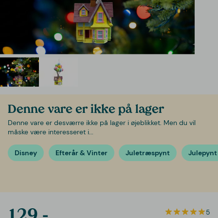
Denne vare er ikke på lager
Denne vare er desværre ikke på lager i øjeblikket. Men du vil
måske være interesseret i...
Disney
Efterår & Vinter
Juletræspynt
Julepynt
129,-
5