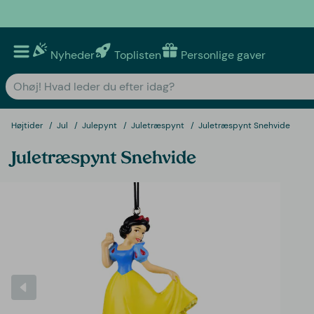
Nyheder
Toplisten
Personlige gaver
Højtider
Jul
Julepynt
Juletræspynt
Juletræspynt Snehvide
Juletræspynt Snehvide