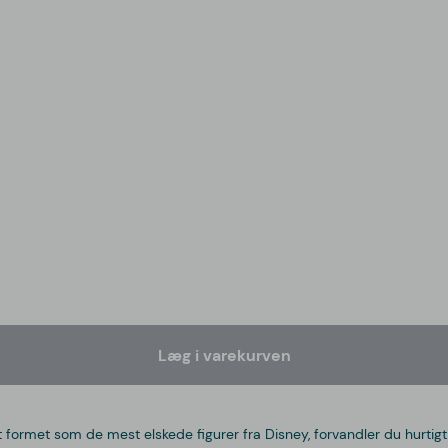
Læg i varekurven
t formet som de mest elskede figurer fra Disney, forvandler du hurtigt 