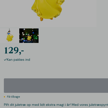
129,-
Kan pakkes ind
Få tilbage
Pift dit juletræ op med lidt ekstra magi i år! Med vores juletræspyn