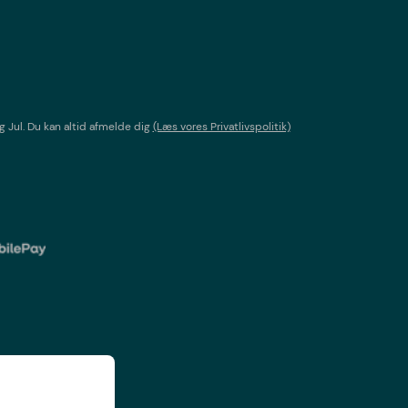
g Jul
. Du kan altid afmelde dig
(Læs vores Privatlivspolitik)