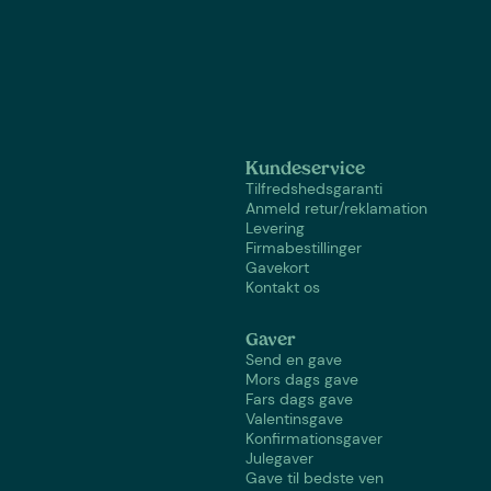
Kundeservice
Tilfredshedsgaranti
Anmeld retur/reklamation
Levering
Firmabestillinger
Gavekort
Kontakt os
Gaver
Send en gave
Mors dags gave
Fars dags gave
Valentinsgave
Konfirmationsgaver
Julegaver
Gave til bedste ven