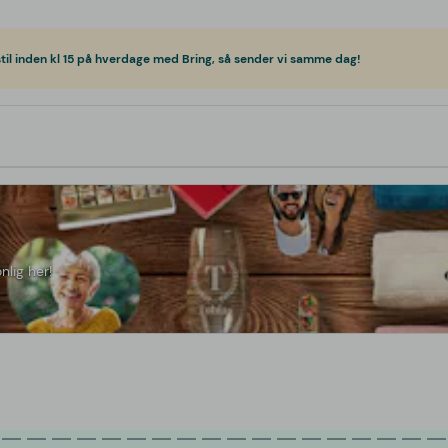
til inden kl 15 på hverdage med Bring, så sender vi samme dag!
nlig her!