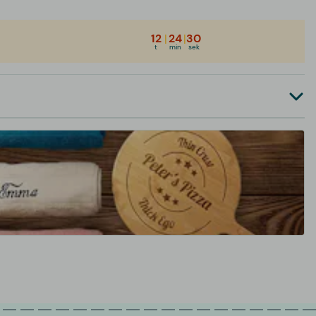
12
|
24
|
30
t
min
sek