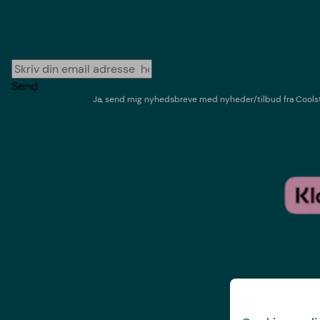
Send
Ja, send mig nyhedsbreve med
nyheder/tilbud
fra
Cools