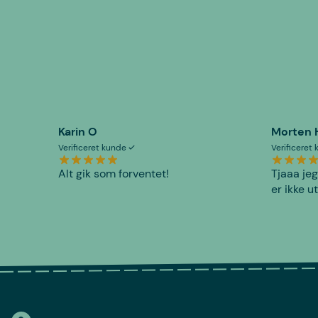
Karin O
Morten 
Verificeret kunde
Verificeret
Alt gik som forventet!
Tjaaa jeg
er ikke u