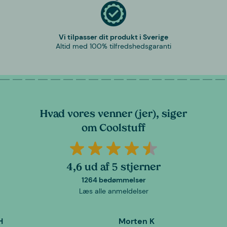
Vi tilpasser dit produkt i Sverige
Altid med 100% tilfredshedsgaranti
Hvad vores venner (jer), siger
om Coolstuff
4,6 ud af 5 stjerner
1264 bedømmelser
Læs alle anmeldelser
H
Morten K