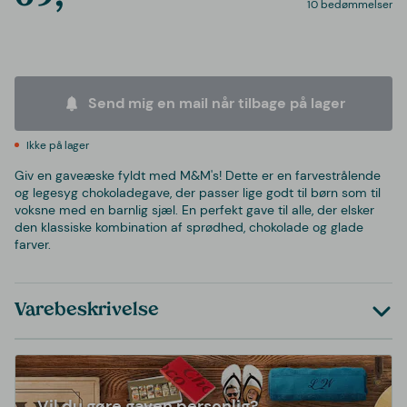
10 bedømmelser
Send mig en mail når tilbage på lager
Ikke på lager
Giv en gaveæske fyldt med M&M's! Dette er en farvestrålende
og legesyg chokoladegave, der passer lige godt til børn som til
voksne med en barnlig sjæl. En perfekt gave til alle, der elsker
den klassiske kombination af sprødhed, chokolade og glade
farver.
Varebeskrivelse
Vil du gøre gaven personlig?