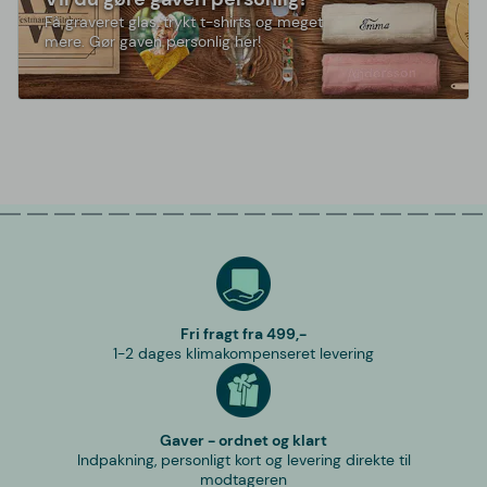
Få graveret glas, trykt t-shirts og meget
mere. Gør gaven personlig her!
Fri fragt fra 499,-
1-2 dages klimakompenseret levering
Gaver - ordnet og klart
Indpakning, personligt kort og levering direkte til
modtageren