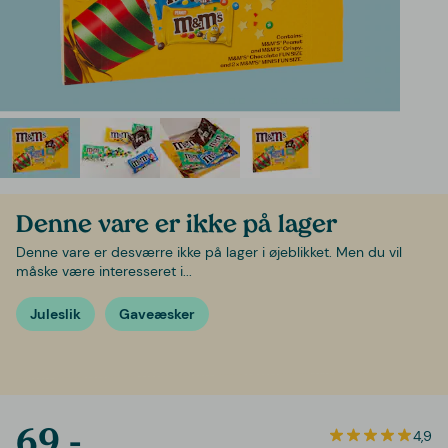
Denne vare er ikke på lager
Denne vare er desværre ikke på lager i øjeblikket. Men du vil
måske være interesseret i...
Juleslik
Gaveæsker
69,-
4,9