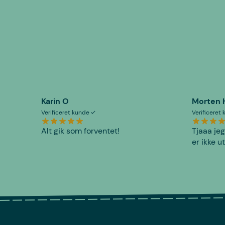
Karin O
Morten 
Verificeret kunde
Verificeret
Alt gik som forventet!
Tjaaa jeg
er ikke u