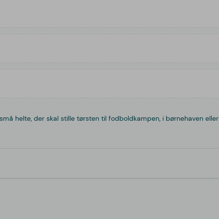
små helte, der skal stille tørsten til fodboldkampen, i børnehaven eller