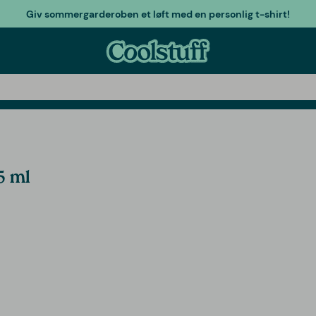
Giv sommergarderoben et løft med en personlig t-shirt!
5 ml