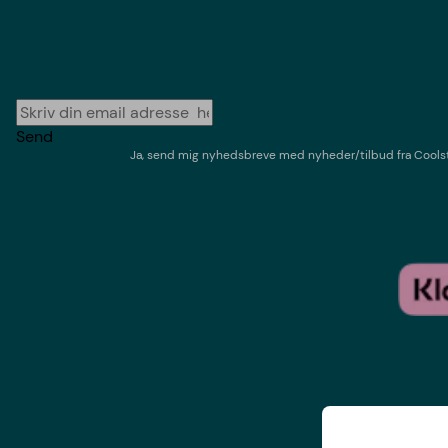
Send
Ja, send mig nyhedsbreve med
nyheder/tilbud
fra
Cools