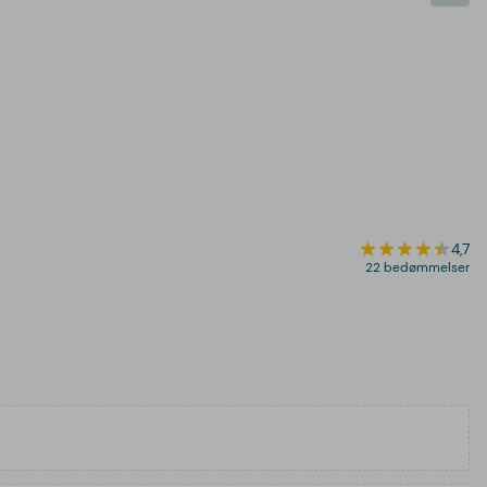
4,7
22 bedømmelser