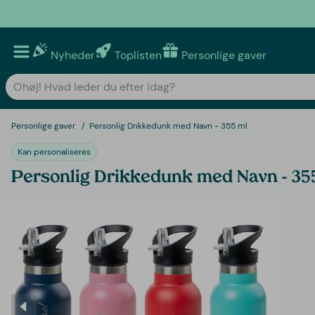
Nyheder
Toplisten
Personlige gaver
Personlige gaver
Personlig Drikkedunk med Navn - 355 ml
Kan personaliseres
Personlig Drikkedunk med Navn - 35