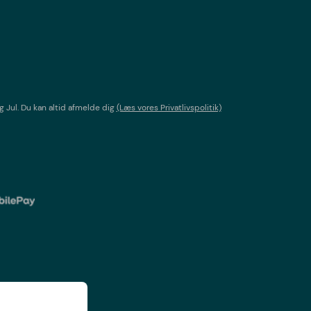
g Jul
. Du kan altid afmelde dig
(Læs vores Privatlivspolitik)