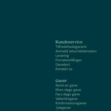
Kundeservice
Tilfredshedsgaranti
Anmeld retur/reklamation
Levering
Firmabestillinger
Gavekort
Kontakt os
Gaver
Send en gave
Mors dags gave
Fars dags gave
Valentinsgave
Konfirmationsgaver
Julegaver