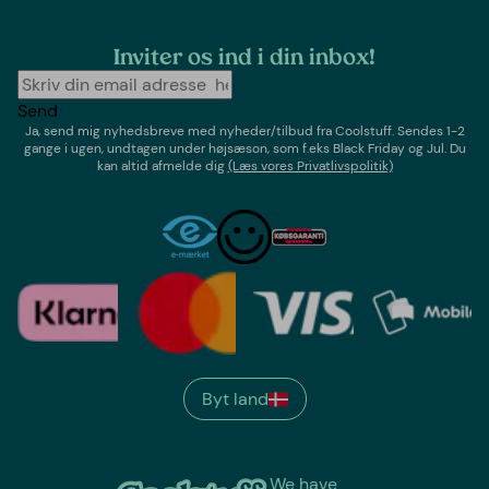
Inviter os ind i din inbox!
Send
Ja, send mig nyhedsbreve med
nyheder/tilbud
fra
Coolstuff
. Sendes 1-2
gange i ugen,
undtagen under højsæson, som f.eks Black Friday og Jul
. Du
kan altid afmelde dig
(Læs vores Privatlivspolitik)
Byt land
We have