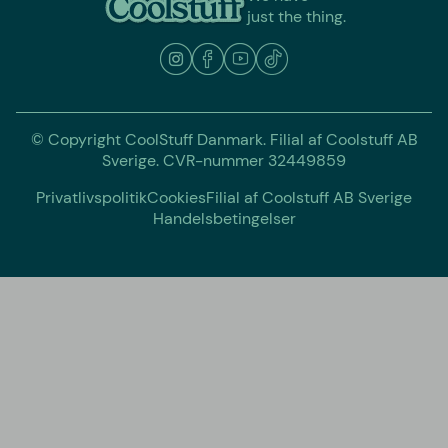
just the thing.
© Copyright CoolStuff Danmark. Filial af Coolstuff AB
Sverige. CVR-nummer 32449859
Privatlivspolitik
Cookies
Filial af Coolstuff AB Sverige
Handelsbetingelser