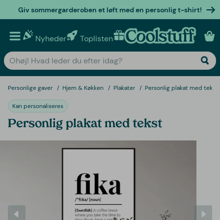
Giv sommergarderoben et løft med en personlig t-shirt!
Nyheder
Toplisten
Personlige gaver
Personlige gaver
Hjem & Køkken
Plakater
Personlig plakat med tekst
Kan personaliseres
Personlig plakat med tekst