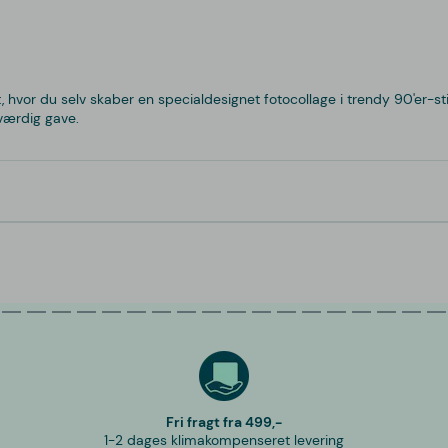
 hvor du selv skaber en specialdesignet fotocollage i trendy 90'er-sti
eværdig gave.
Fri fragt fra 499,-
1-2 dages klimakompenseret levering