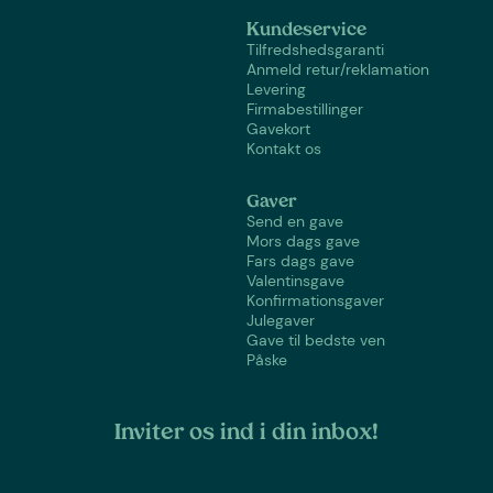
Kundeservice
Tilfredshedsgaranti
Anmeld retur/reklamation
Levering
Firmabestillinger
Gavekort
Kontakt os
Gaver
Send en gave
Mors dags gave
Fars dags gave
Valentinsgave
Konfirmationsgaver
Julegaver
Gave til bedste ven
Påske
Inviter os ind i din inbox!