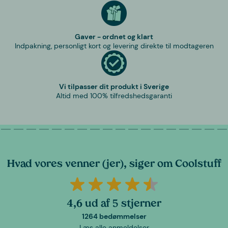
Gaver - ordnet og klart
Indpakning, personligt kort og levering direkte til modtageren
Vi tilpasser dit produkt i Sverige
Altid med 100% tilfredshedsgaranti
Hvad vores venner (jer), siger om Coolstuff
4,6 ud af 5 stjerner
1264 bedømmelser
Læs alle anmeldelser