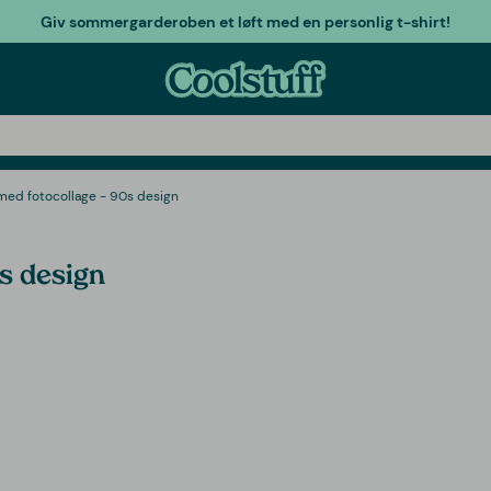
Giv sommergarderoben et løft med en personlig t-shirt!
med fotocollage - 90s design
s design