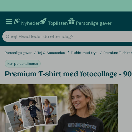
Nyheder
Toplisten
Personlige gaver
Personlige gaver
Tøj & Accesories
T-shirt med tryk
Premium T-shirt 
Kan personaliseres
Premium T-shirt med fotocollage - 90