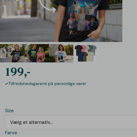
199,-
Tilfredshedsgaranti på personlige varer
Size
Vælg et alternativ...
Farve