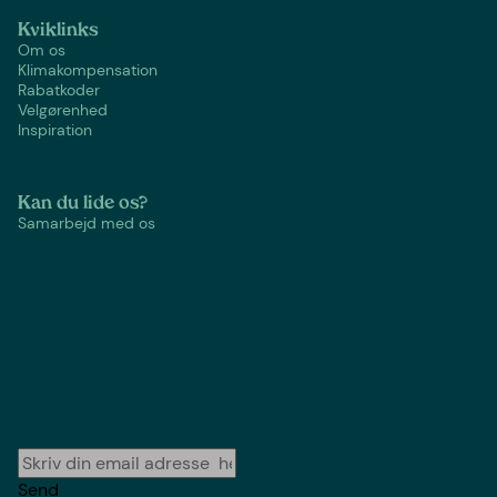
Kviklinks
Om os
Klimakompensation
Rabatkoder
Velgørenhed
Inspiration
Kan du lide os?
Samarbejd med os
Send