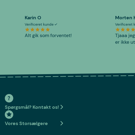
Karin O
Morten 
Verificeret kunde
Verificeret
Alt gik som forventet!
Tjaaa jeg
er ikke u
Spørgsmål? Kontakt os!
Vores Storsælgere