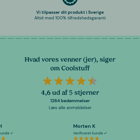
Vi tilpasser dit produkt i Sverige
Altid med 100% tilfredshedsgaranti
Hvad vores venner (jer), siger
om Coolstuff
4,6 ud af 5 stjerner
1264 bedømmelser
Læs alle anmeldelser
H
Morten K
 kunde
Verificeret kunde