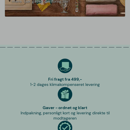
mere. Gør gaven personlig her!
Fri fragt fra 499,-
1-2 dages klimakompenseret levering
Gaver - ordnet og klart
Indpakning, personligt kort og levering direkte til
modtageren