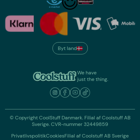
Byt land
We have
just the thing.
© Copyright CoolStuff Danmark. Filial af Coolstuff AB
Sverige. CVR-nummer 32449859
Privatlivspolitik
Cookies
Filial af Coolstuff AB Sverige