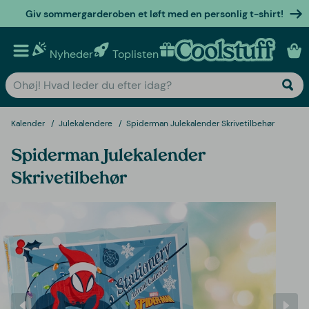
Giv sommergarderoben et løft med en personlig t-shirt!
Nyheder
Toplisten
Personlige gaver
Kalender
Julekalendere
Spiderman Julekalender Skrivetilbehør
Spiderman Julekalender
Skrivetilbehør