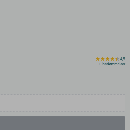
4,5
11 bedømmelser