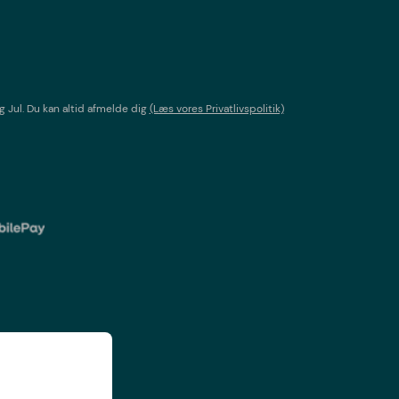
g Jul
. Du kan altid afmelde dig
(Læs vores Privatlivspolitik)