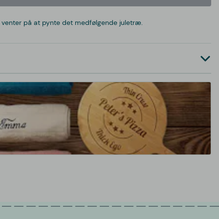
r venter på at pynte det medfølgende juletræ.