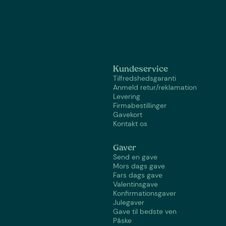
Kundeservice
Tilfredshedsgaranti
Anmeld retur/reklamation
Levering
Firmabestillinger
Gavekort
Kontakt os
Gaver
Send en gave
Mors dags gave
Fars dags gave
Valentinsgave
Konfirmationsgaver
Julegaver
Gave til bedste ven
Påske