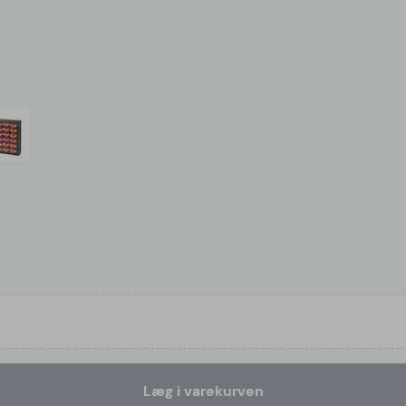
Læg i varekurven