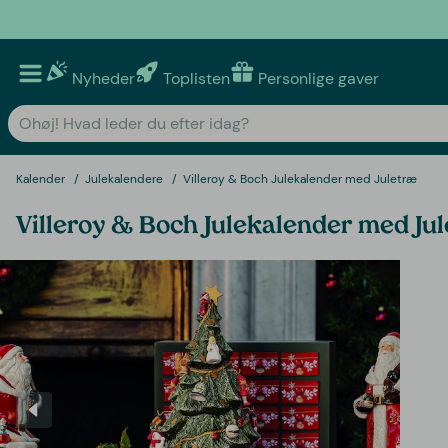
Nyheder
Toplisten
Personlige gaver
Kalender
Julekalendere
Villeroy & Boch Julekalender med Juletræ
Villeroy & Boch Julekalender med Ju