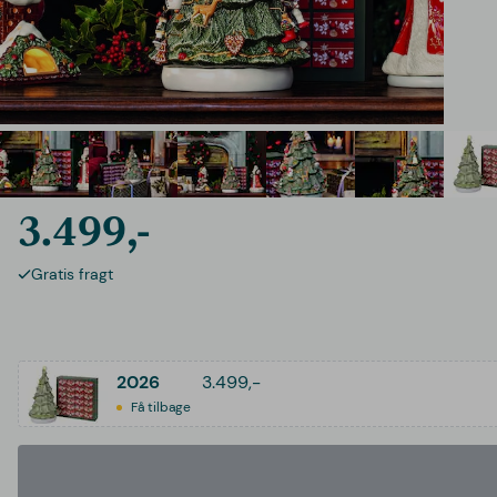
3.499,-
Gratis fragt
2026
3.499,-
Få tilbage