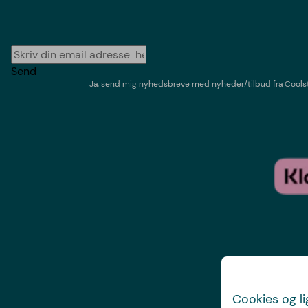
Send
Ja, send mig nyhedsbreve med
nyheder/tilbud
fra
Cools
Cookies og l