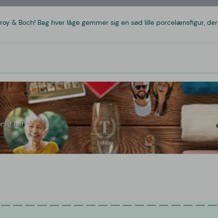
eroy & Boch! Bag hver låge gemmer sig en sød lille porcelænsfigur, de
nlig her!