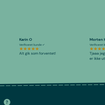
Karin O
Morten 
Verificeret kunde
Verificeret
Alt gik som forventet!
Tjaaa jeg
er ikke u