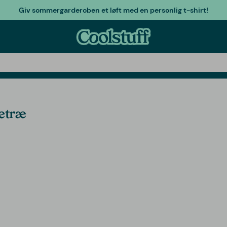
Giv sommergarderoben et løft med en personlig t-shirt!
letræ