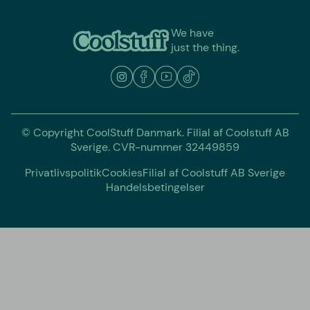
We have
just the thing.
© Copyright CoolStuff Danmark. Filial af Coolstuff AB
Sverige. CVR-nummer 32449859
Privatlivspolitik
Cookies
Filial af Coolstuff AB Sverige
Handelsbetingelser