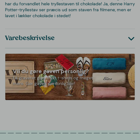
har du forvandlet hele tryllestaven til chokolade! Ja, denne Harry
Potter-tryllestav ser præcis ud som staven fra filmene, men er
lavet i lækker chokolade i stedet!
Varebeskrivelse
Vil du gøre gaven personlig?
Få graveret glas, trykt t-shirts og meget
mere. Gør gaven personlig her!