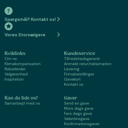
Spørgsmål? Kontakt os!
Vores Storsælgere
Kviklinks
Kundeservice
Om os
Tilfredshedsgaranti
Klimakompensation
Anmeld retur/reklamation
Rabatkoder
Levering
Velgørenhed
Firmabestillinger
Inspiration
Gavekort
Kontakt os
Kan du lide os?
Gaver
Samarbejd med os
Send en gave
Mors dags gave
Fars dags gave
Valentinsgave
Konfirmationsgaver