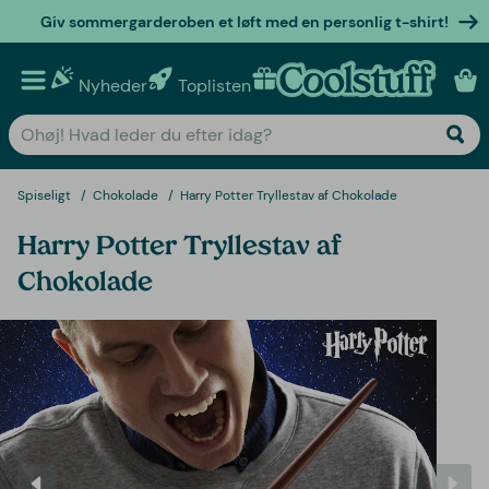
Giv sommergarderoben et løft med en personlig t-shirt!
Nyheder
Toplisten
Personlige gaver
Spiseligt
Chokolade
Harry Potter Tryllestav af Chokolade
Harry Potter Tryllestav af
Chokolade