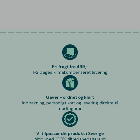
Fri fragt fra 499,-
1-2 dages klimakompenseret levering
Gaver - ordnet og klart
Indpakning, personligt kort og levering direkte til
modtageren
Vi tilpasser dit produkt i Sverige
Altid med 100% tilfredshedsgaranti