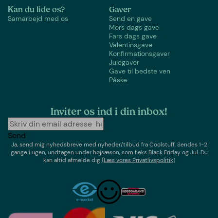
Kan du lide os?
Gaver
Samarbejd med os
Send en gave
Mors dags gave
Fars dags gave
Valentinsgave
Konfirmationsgaver
Julegaver
Gave til bedste ven
Påske
Inviter os ind i din inbox!
Send
Ja, send mig nyhedsbreve med
nyheder/tilbud
fra
Coolstuff
. Sendes 1-2
gange i ugen,
undtagen under højsæson, som f.eks Black Friday og Jul
. Du
kan altid afmelde dig
(Læs vores Privatlivspolitik)