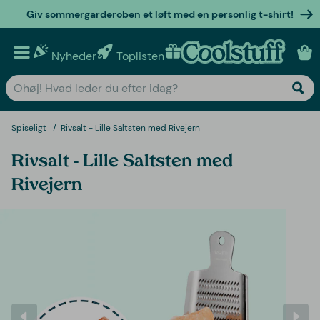
Giv sommergarderoben et løft med en personlig t-shirt!
Nyheder
Toplisten
Personlige gaver
Spiseligt
Rivsalt - Lille Saltsten med Rivejern
Rivsalt - Lille Saltsten med
Rivejern