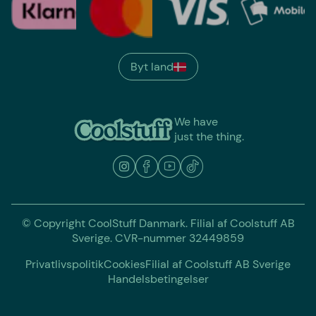
Byt land
We have
just the thing.
© Copyright CoolStuff Danmark. Filial af Coolstuff AB
Sverige. CVR-nummer 32449859
Privatlivspolitik
Cookies
Filial af Coolstuff AB Sverige
Handelsbetingelser