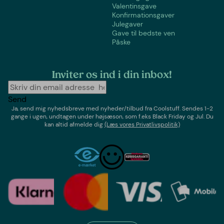
Valentinsgave
Konfirmationsgaver
Julegaver
Gave til bedste ven
Påske
Inviter os ind i din inbox!
Send
Ja, send mig nyhedsbreve med
nyheder/tilbud
fra
Coolstuff
. Sendes 1-2
gange i ugen,
undtagen under højsæson, som f.eks Black Friday og Jul
. Du
kan altid afmelde dig
(Læs vores Privatlivspolitik)