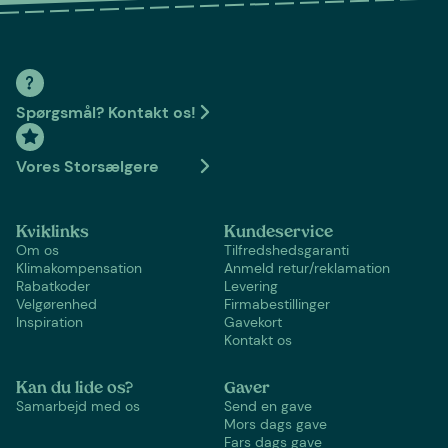
Spørgsmål? Kontakt os!
Vores Storsælgere
Kviklinks
Kundeservice
Om os
Tilfredshedsgaranti
Klimakompensation
Anmeld retur/reklamation
Rabatkoder
Levering
Velgørenhed
Firmabestillinger
Inspiration
Gavekort
Kontakt os
Kan du lide os?
Gaver
Samarbejd med os
Send en gave
Mors dags gave
Fars dags gave