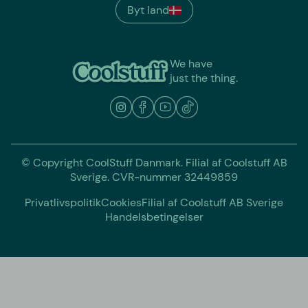
Byt land
We have
just the thing.
© Copyright CoolStuff Danmark. Filial af Coolstuff AB
Sverige. CVR-nummer 32449859
Privatlivspolitik
Cookies
Filial af Coolstuff AB Sverige
Handelsbetingelser