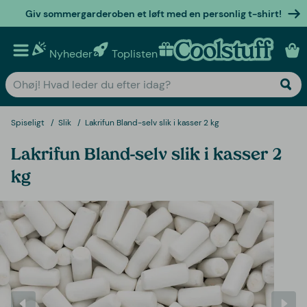
Giv sommergarderoben et løft med en personlig t-shirt!
Nyheder
Toplisten
Personlige gaver
Spiseligt
Slik
Lakrifun Bland-selv slik i kasser 2 kg
Lakrifun Bland-selv slik i kasser 2
kg