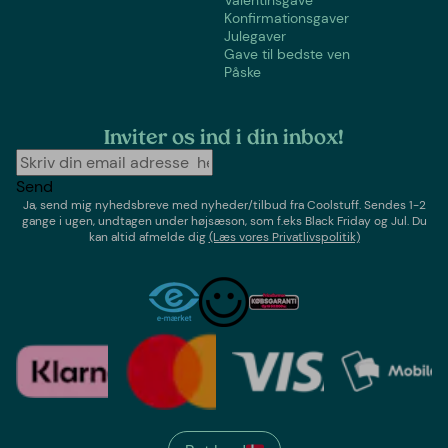
Konfirmationsgaver
Julegaver
Gave til bedste ven
Påske
Inviter os ind i din inbox!
Send
Ja, send mig nyhedsbreve med
nyheder/tilbud
fra
Coolstuff
. Sendes 1-2
gange i ugen,
undtagen under højsæson, som f.eks Black Friday og Jul
. Du
kan altid afmelde dig
(Læs vores Privatlivspolitik)