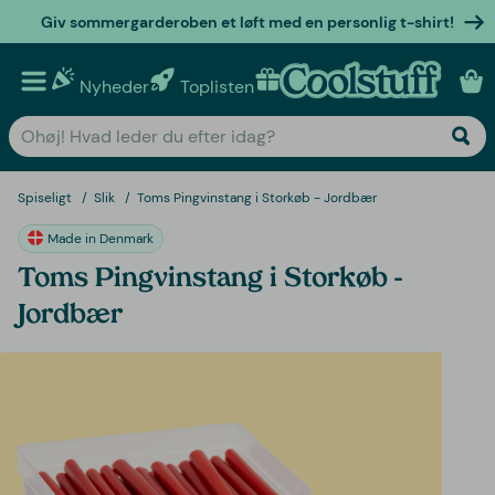
Giv sommergarderoben et løft med en personlig t-shirt!
Nyheder
Toplisten
Personlige gaver
Spiseligt
Slik
Toms Pingvinstang i Storkøb - Jordbær
Made in Denmark
Toms Pingvinstang i Storkøb -
Jordbær