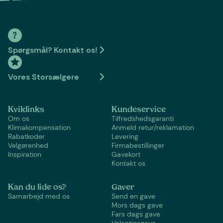
Spørgsmål? Kontakt os!
Vores Storsælgere
Kviklinks
Kundeservice
Om os
Tilfredshedsgaranti
Klimakompensation
Anmeld retur/reklamation
Rabatkoder
Levering
Velgørenhed
Firmabestillinger
Inspiration
Gavekort
Kontakt os
Kan du lide os?
Gaver
Samarbejd med os
Send en gave
Mors dags gave
Fars dags gave
Valentinsgave