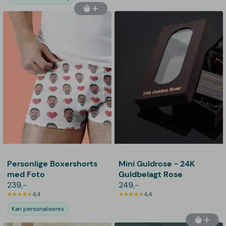
Personlige Boxershorts
Mini Guldrose - 24K
med Foto
Guldbelagt Rose
239,-
249,-
4,4
4,4
Kan personaliseres