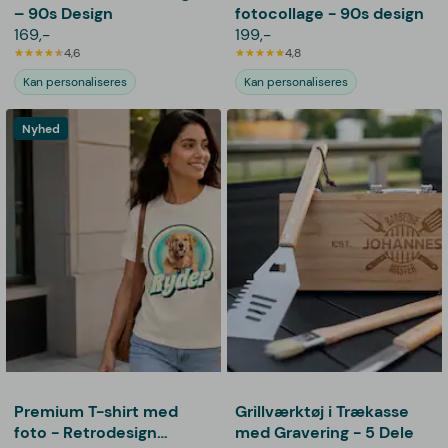
– 90s Design
fotocollage - 90s design
169,-
199,-
4,6
4,8
Kan personaliseres
Kan personaliseres
Nyhed
Premium T-shirt med
Grillværktøj i Trækasse
foto - Retrodesign
med Gravering - 5 Dele