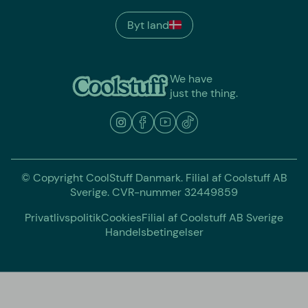
Byt land
We have
just the thing.
© Copyright CoolStuff Danmark. Filial af Coolstuff AB
Sverige. CVR-nummer 32449859
Privatlivspolitik
Cookies
Filial af Coolstuff AB Sverige
Handelsbetingelser