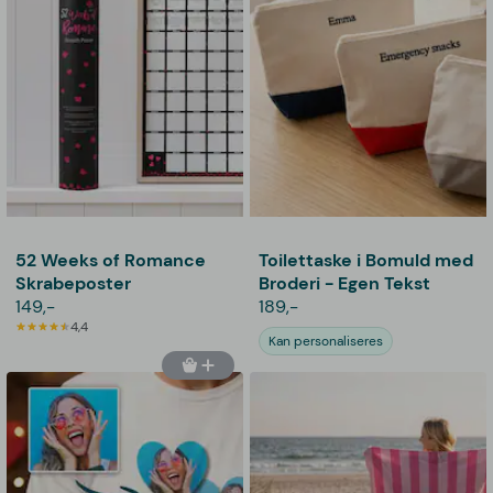
52 Weeks of Romance
Toilettaske i Bomuld med
Skrabeposter
Broderi - Egen Tekst
149,-
189,-
4,4
Kan personaliseres