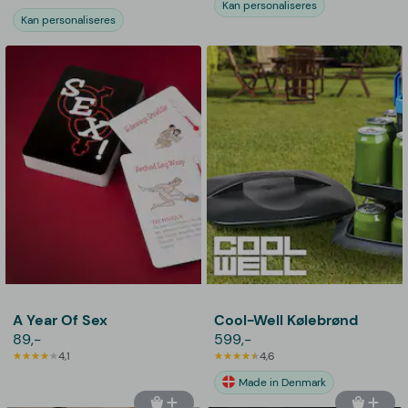
Kan personaliseres
Kan personaliseres
A Year Of Sex
Cool-Well Kølebrønd
89,-
599,-
4,1
4,6
Made in Denmark