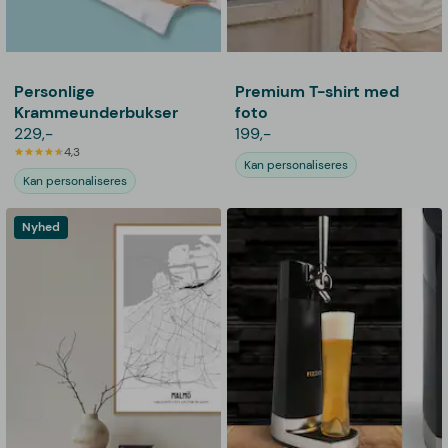
Personlige
Premium T-shirt med
Krammeunderbukser
foto
229,-
199,-
4,3
Kan personaliseres
Kan personaliseres
Nyhed