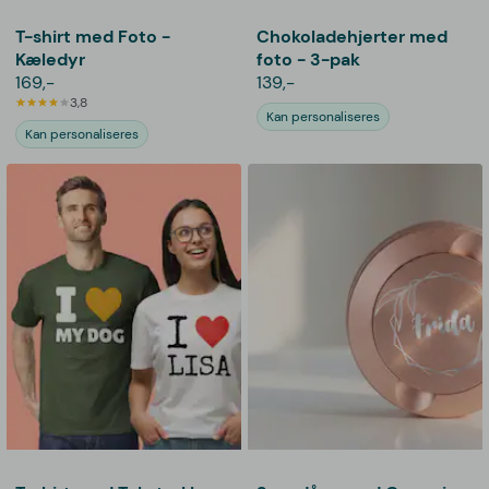
T-shirt med Foto -
Chokoladehjerter med
Kæledyr
foto - 3-pak
169,-
139,-
3,8
Kan personaliseres
Kan personaliseres