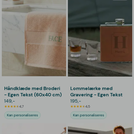
Håndklæde med Broderi
Lommelærke med
- Egen Tekst (60x40 cm)
Gravering - Egen Tekst
149,-
195,-
4,7
4,5
Kan personaliseres
Kan personaliseres