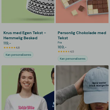
Krus med Egen Tekst -
Personlig Chokolade med
Hemmelig Besked
Tekst
119,-
Fra
169,-
4,8
4,5
Kan personaliseres
Kan personaliseres