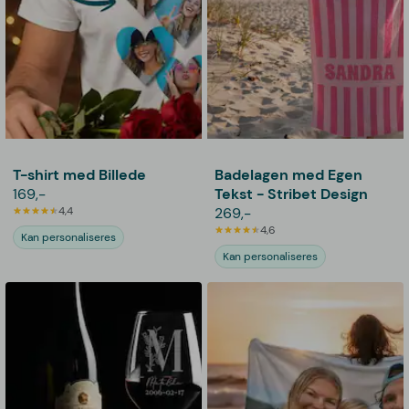
T-shirt med Billede
Badelagen med Egen
169,-
Tekst - Stribet Design
4,4
269,-
4,6
Kan personaliseres
Kan personaliseres