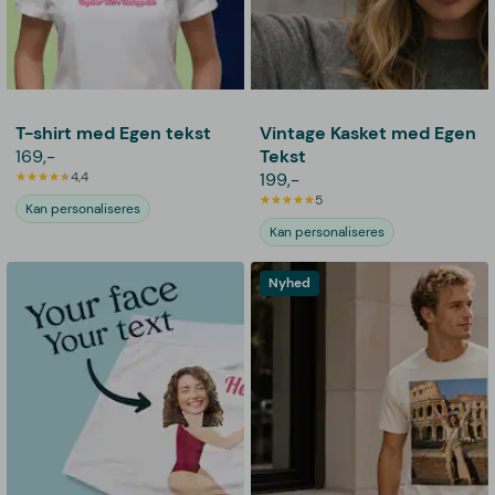
T-shirt med Egen tekst
Vintage Kasket med Egen
169,-
Tekst
4,4
199,-
5
Kan personaliseres
Kan personaliseres
Nyhed