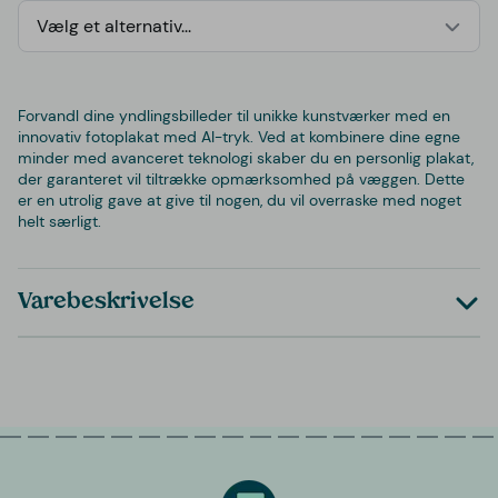
Vælg et alternativ...
Forvandl dine yndlingsbilleder til unikke kunstværker med en
innovativ fotoplakat med AI-tryk. Ved at kombinere dine egne
minder med avanceret teknologi skaber du en personlig plakat,
der garanteret vil tiltrække opmærksomhed på væggen. Dette
er en utrolig gave at give til nogen, du vil overraske med noget
helt særligt.
Varebeskrivelse