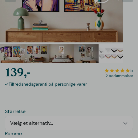
139,-
5
2 bedømmelser
Tilfredshedsgaranti på personlige varer
Størrelse
Vælg et alternativ...
Ramme