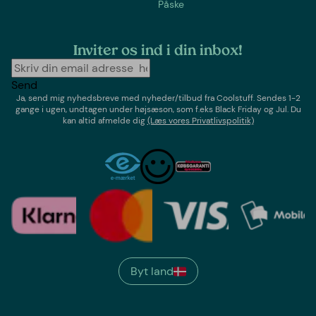
Påske
Inviter os ind i din inbox!
Send
Ja, send mig nyhedsbreve med
nyheder/tilbud
fra
Coolstuff
. Sendes 1-2
gange i ugen,
undtagen under højsæson, som f.eks Black Friday og Jul
. Du
kan altid afmelde dig
(Læs vores Privatlivspolitik)
Byt land