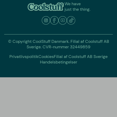
We have
just the thing.
© Copyright CoolStuff Danmark. Filial af Coolstuff AB
Sverige. CVR-nummer 32449859
Privatlivspolitik
Cookies
Filial af Coolstuff AB Sverige
Handelsbetingelser