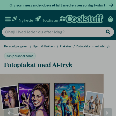
Giv sommergarderoben et løft med en personlig t-shirt!
Nyheder
Toplisten
Personlige gaver
Personlige gaver
Hjem & Køkken
Plakater
Fotoplakat med AI-tryk
Kan personaliseres
Fotoplakat med AI-tryk