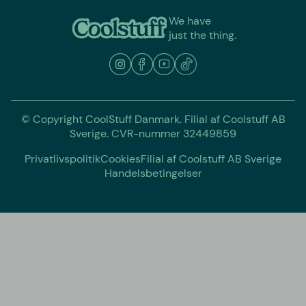
We have
just the thing.
© Copyright CoolStuff Danmark. Filial af Coolstuff AB
Sverige. CVR-nummer 32449859
Privatlivspolitik
Cookies
Filial af Coolstuff AB Sverige
Handelsbetingelser