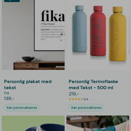
Personlig plakat med
Personlig Termoflaske
tekst
med Tekst - 500 ml
Fra
219,-
139,-
4,4
Kan personaliseres
Kan personaliseres