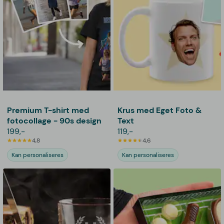
Premium T-shirt med
Krus med Eget Foto &
fotocollage - 90s design
Text
199,-
119,-
4,8
4,6
Kan personaliseres
Kan personaliseres