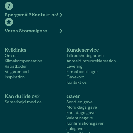
Spørgsmål? Kontakt os!
Vores Storsælgere
Kviklinks
Kundeservice
Om os
Tilfredshedsgaranti
Klimakompensation
Anmeld retur/reklamation
Rabatkoder
Levering
Velgørenhed
Firmabestillinger
Inspiration
Gavekort
Kontakt os
Kan du lide os?
Gaver
Samarbejd med os
Send en gave
Mors dags gave
Fars dags gave
Valentinsgave
Konfirmationsgaver
Julegaver