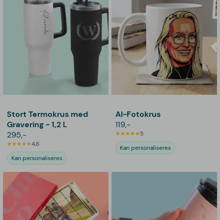
Stort Termokrus med
AI-Fotokrus
Gravering - 1,2 L
119,-
295,-
5
4,6
Kan personaliseres
Kan personaliseres