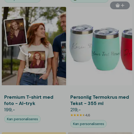
Premium T-shirt med
Personlig Termokrus med
foto - AI-tryk
Tekst - 355 ml
199,-
219,-
4,6
Kan personaliseres
Kan personaliseres