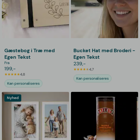
Gæstebog i Træ med
Bucket Hat med Broderi -
Egen Tekst
Egen Tekst
Fra
239,-
199,-
4,7
4,8
Kan personaliseres
Kan personaliseres
Nyhed