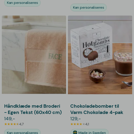
Kan personaliseres
Kan personaliseres
Håndklæde med Broderi
Chokoladebomber til
- Egen Tekst (60x40 cm)
Varm Chokolade 4-pak
149,-
129,-
4,7
4,1
Kan personaliseres
Made in Sweden