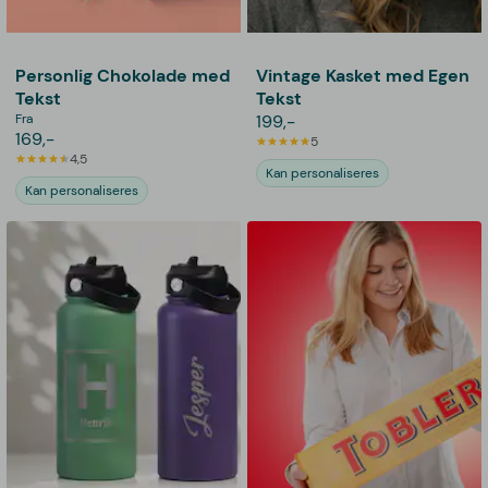
Personlig Chokolade med
Vintage Kasket med Egen
Tekst
Tekst
Fra
199,-
169,-
5
4,5
Kan personaliseres
Kan personaliseres