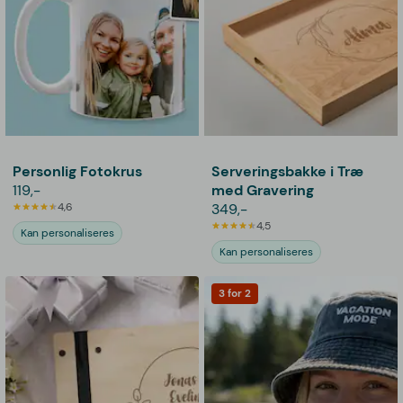
Personlig Fotokrus
Serveringsbakke i Træ
119,-
med Gravering
4,6
349,-
4,5
Kan personaliseres
Kan personaliseres
3 for 2