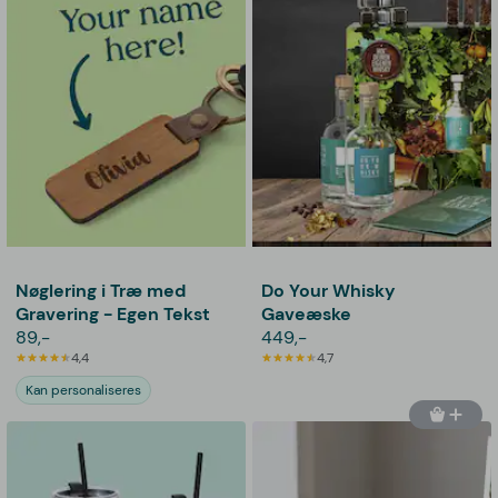
Nøglering i Træ med
Do Your Whisky
Gravering - Egen Tekst
Gaveæske
89,-
449,-
4,4
4,7
Kan personaliseres