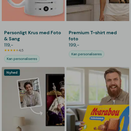
Personligt Krus med Foto
Premium T-shirt med
& Sang
foto
119,-
199,-
4,5
Kan personaliseres
Kan personaliseres
Nyhed