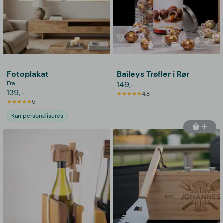
Fotoplakat
Baileys Trøfler i Rør
Fra
149,-
139,-
4,8
5
Kan personaliseres