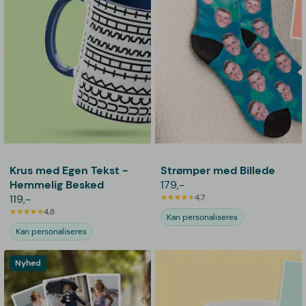
Krus med Egen Tekst -
Strømper med Billede
Hemmelig Besked
179,-
119,-
4,7
4,8
Kan personaliseres
Kan personaliseres
Nyhed