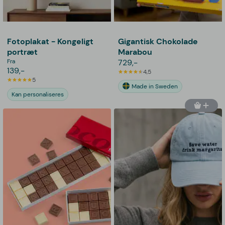
Fotoplakat - Kongeligt
Gigantisk Chokolade
portræt
Marabou
Fra
729,-
139,-
4,5
5
Made in Sweden
Kan personaliseres