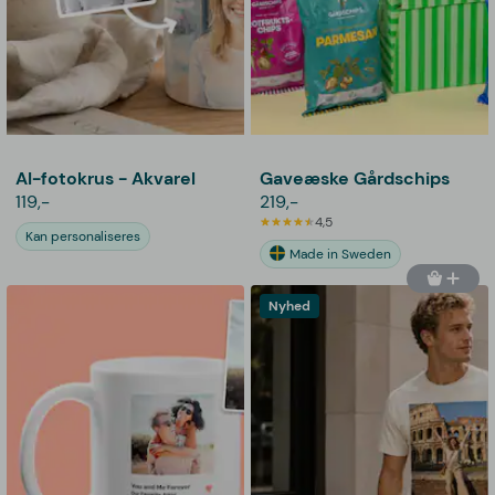
AI-fotokrus - Akvarel
Gaveæske Gårdschips
119,-
219,-
4,5
Kan personaliseres
Made in Sweden
Nyhed