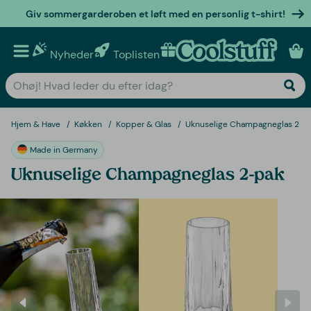
Giv sommergarderoben et løft med en personlig t-shirt!
Nyheder
Toplisten
Personlige gaver
Hjem & Have
Køkken
Kopper & Glas
Uknuselige Champagneglas 2-p
Made in Germany
Uknuselige Champagneglas 2-pak