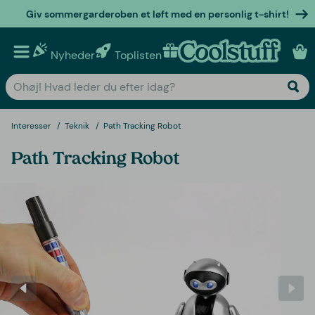
Giv sommergarderoben et løft med en personlig t-shirt!
Nyheder
Toplisten
Personlige gaver
Interesser
Teknik
Path Tracking Robot
Path Tracking Robot