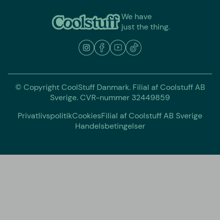
We have
just the thing.
© Copyright CoolStuff Danmark. Filial af Coolstuff AB
Sverige. CVR-nummer 32449859
Privatlivspolitik
Cookies
Filial af Coolstuff AB Sverige
Handelsbetingelser