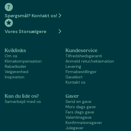
Spørgsmål? Kontakt os!
Vores Storsælgere
Kviklinks
Kundeservice
Om os
Tilfredshedsgaranti
Klimakompensation
Anmeld retur/reklamation
Rabatkoder
Levering
Velgørenhed
Firmabestillinger
Inspiration
Gavekort
Kontakt os
Kan du lide os?
Gaver
Samarbejd med os
Send en gave
Mors dags gave
Fars dags gave
Valentinsgave
Konfirmationsgaver
Julegaver