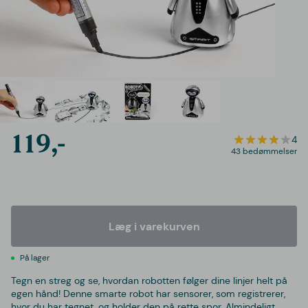
119,-
4
43 bedømmelser
Læg i varekurven
På lager
Tegn en streg og se, hvordan robotten følger dine linjer helt på
egen hånd! Denne smarte robot har sensorer, som registrerer,
hvor du har tegnet, og holder den på rette spor. Almindeligt