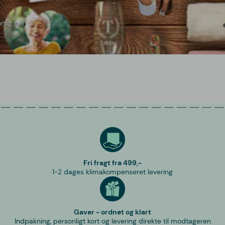
nlig her!
Fri fragt fra 499,-
1-2 dages klimakompenseret levering
Gaver - ordnet og klart
Indpakning, personligt kort og levering direkte til modtageren