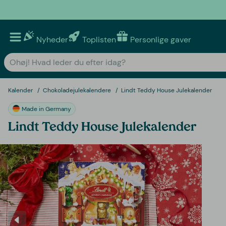
Nyheder
Toplisten
Personlige gaver
Kalender
Chokoladejulekalendere
Lindt Teddy House Julekalender
Made in Germany
Lindt Teddy House Julekalender