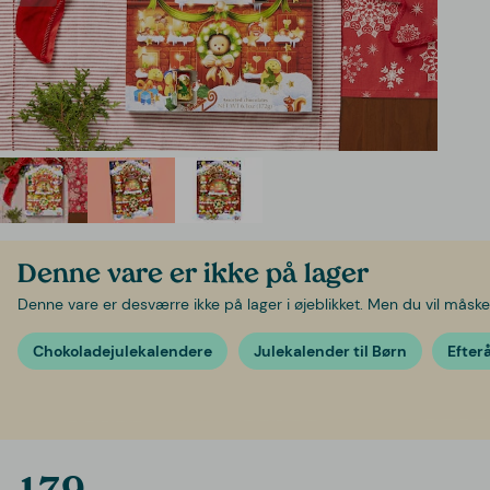
Denne vare er ikke på lager
Denne vare er desværre ikke på lager i øjeblikket. Men du vil måske 
Chokoladejulekalendere
Julekalender til Børn
Efter