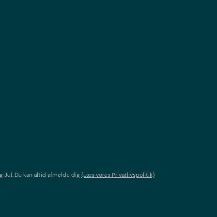
g Jul
. Du kan altid afmelde dig
(Læs vores Privatlivspolitik)