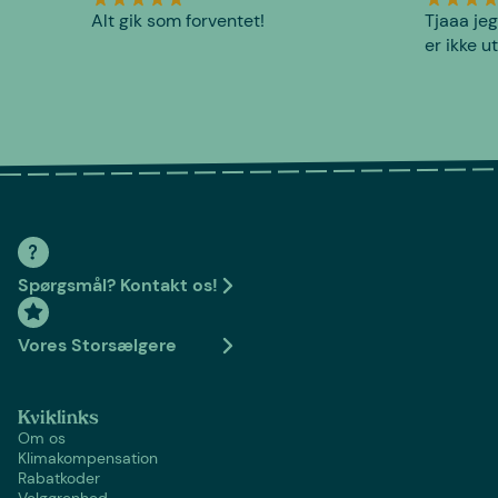
Alt gik som forventet!
Tjaaa jeg
er ikke u
Spørgsmål? Kontakt os!
Vores Storsælgere
Kviklinks
Om os
Klimakompensation
Rabatkoder