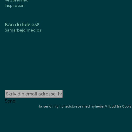
Velgørenhed
Inspiration
Kan du lide os?
Samarbejd med os
Send
Ja, send mig nyhedsbreve med
nyheder/tilbud
fra
Cools