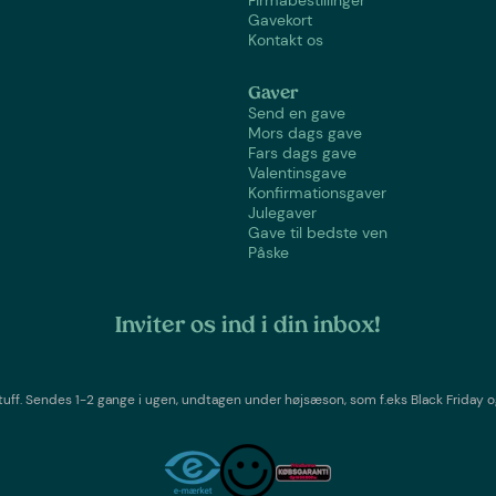
Firmabestillinger
Gavekort
Kontakt os
Gaver
Send en gave
Mors dags gave
Fars dags gave
Valentinsgave
Konfirmationsgaver
Julegaver
Gave til bedste ven
Påske
Inviter os ind i din inbox!
tuff
. Sendes 1-2 gange i ugen,
undtagen under højsæson, som f.eks Black Friday o