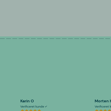
Karin O
Morten 
Verificeret kunde
Verificeret