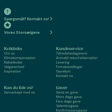
Spørgsmål? Kontakt os!
Vores Storsælgere
Kviklinks
Kundeservice
Om os
Tilfredshedsgaranti
Klimakompensation
Anmeld retur/reklamation
Rabatkoder
Levering
Velgørenhed
Firmabestillinger
Inspiration
Gavekort
Kontakt os
Kan du lide os?
Gaver
Samarbejd med os
Send en gave
Mors dags gave
Fars dags gave
Valentinsgave
Konfirmationsgaver