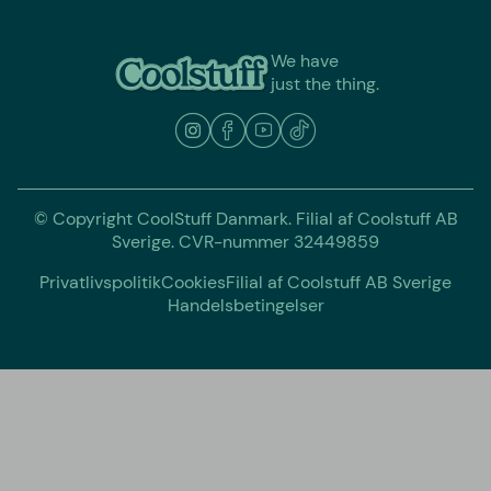
We have
just the thing.
© Copyright CoolStuff Danmark. Filial af Coolstuff AB
Sverige. CVR-nummer 32449859
Privatlivspolitik
Cookies
Filial af Coolstuff AB Sverige
Handelsbetingelser