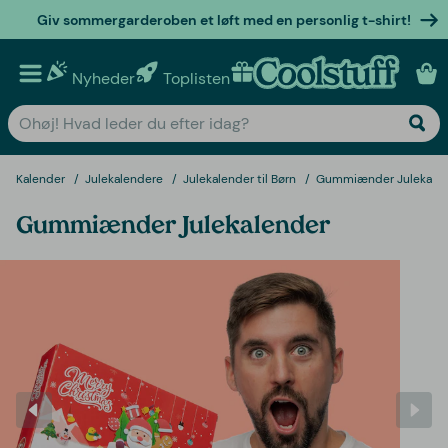
Giv sommergarderoben et løft med en personlig t-shirt!
Nyheder
Toplisten
Personlige gaver
Kalender
Julekalendere
Julekalender til Børn
Gummiænder Julekale
Gummiænder Julekalender