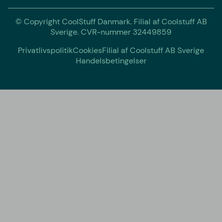
© Copyright CoolStuff Danmark. Filial af Coolstuff AB
Sverige. CVR-nummer 32449859
Privatlivspolitik
Cookies
Filial af Coolstuff AB Sverige
Handelsbetingelser