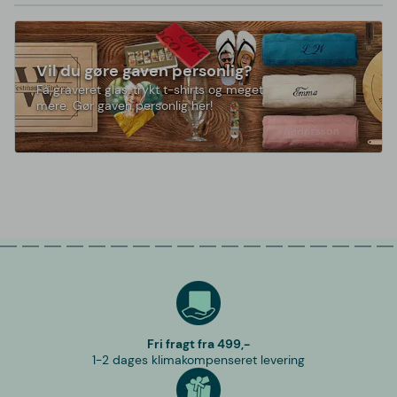
Vil du gøre gaven personlig?
Få graveret glas, trykt t-shirts og meget
mere. Gør gaven personlig her!
Fri fragt fra 499,-
1-2 dages klimakompenseret levering