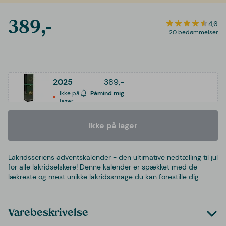
389,-
4,6
20 bedømmelser
2025
389,-
Ikke på
Påmind mig
lager
Ikke på lager
Lakridsseriens adventskalender - den ultimative nedtælling til jul
for alle lakridselskere! Denne kalender er spækket med de
lækreste og mest unikke lakridssmage du kan forestille dig.
Varebeskrivelse