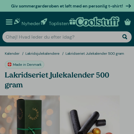
Giv sommergarderoben et løft med en personlig t-shirt!
Nyheder
Toplisten
Personlige gaver
Kalender
Lakridsjulekalendere
Lakridseriet Julekalender 500 gram
Made in Denmark
Lakridseriet Julekalender 500
gram