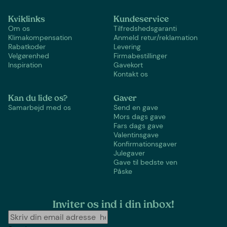
Kviklinks
Kundeservice
Om os
Tilfredshedsgaranti
Klimakompensation
Anmeld retur/reklamation
Rabatkoder
Levering
Velgørenhed
Firmabestillinger
Inspiration
Gavekort
Kontakt os
Kan du lide os?
Gaver
Samarbejd med os
Send en gave
Mors dags gave
Fars dags gave
Valentinsgave
Konfirmationsgaver
Julegaver
Gave til bedste ven
Påske
Inviter os ind i din inbox!