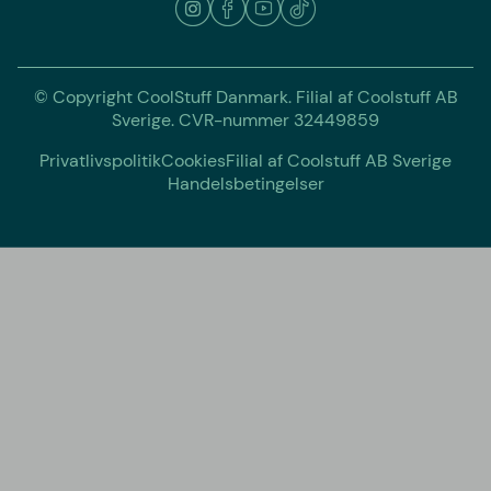
© Copyright CoolStuff Danmark. Filial af Coolstuff AB
Sverige. CVR-nummer 32449859
Privatlivspolitik
Cookies
Filial af Coolstuff AB Sverige
Handelsbetingelser