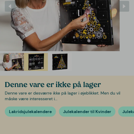
Denne vare er ikke på lager
Denne vare er desværre ikke på lager i øjeblikket. Men du vil
måske være interesseret i...
Lakridsjulekalendere
Julekalender til Kvinder
Julek