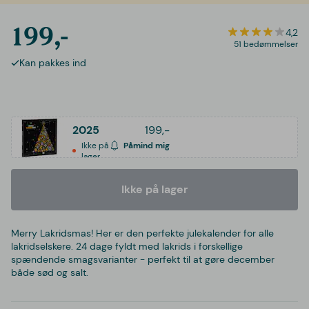
199,-
4,2
51 bedømmelser
Kan pakkes ind
2025
199,-
Ikke på
Påmind mig
lager
Ikke på lager
Merry Lakridsmas! Her er den perfekte julekalender for alle
lakridselskere. 24 dage fyldt med lakrids i forskellige
spændende smagsvarianter - perfekt til at gøre december
både sød og salt.