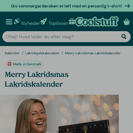
Giv sommergarderoben et løft med en personlig t-shirt!
Nyheder
Toplisten
Personlige gaver
Kalender
Lakridsjulekalendere
Merry Lakridsmas Lakridskalender
Made in Denmark
Merry Lakridsmas
Lakridskalender