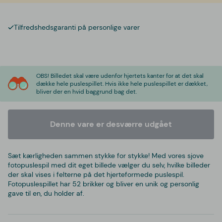
Tilfredshedsgaranti på personlige varer
OBS! Billedet skal være udenfor hjertets kanter for at det skal
dække hele puslespillet. Hvis ikke hele puslespillet er dækket,
bliver der en hvid baggrund bag det.
Denne vare er desværre udgået
Sæt kærligheden sammen stykke for stykke! Med vores sjove
fotopuslespil med dit eget billede vælger du selv, hvilke billeder
der skal vises i felterne på det hjerteformede puslespil.
Fotopuslespillet har 52 brikker og bliver en unik og personlig
gave til en, du holder af.