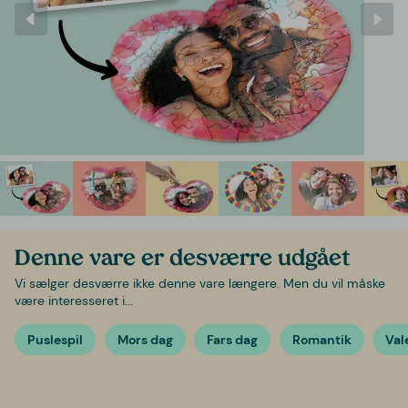
Denne vare er desværre udgået
Vi sælger desværre ikke denne vare længere. Men du vil måske
være interesseret i...
Puslespil
Mors dag
Fars dag
Romantik
Val