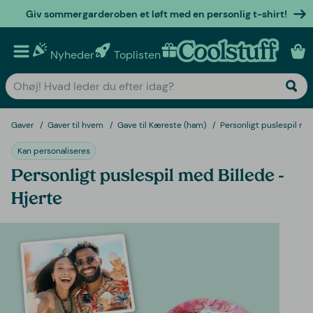
Giv sommergarderoben et løft med en personlig t-shirt!
Nyheder
Toplisten
Personlige gaver
Gaver
Gaver til hvem
Gave til Kæreste (ham)
Personligt puslespil med
Kan personaliseres
Personligt puslespil med Billede -
Hjerte