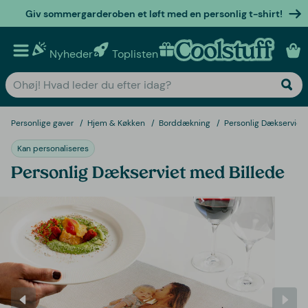
Giv sommergarderoben et løft med en personlig t-shirt!
Nyheder
Toplisten
Personlige gaver
Personlige gaver
Hjem & Køkken
Borddækning
Personlig Dækserviet
Kan personaliseres
Personlig Dækserviet med Billede