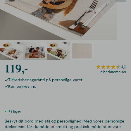
119,-
4,6
5 bedømmelser
Tilfredshedsgaranti på personlige varer
Kan pakkes ind
På lager
Beskyt dit bord med stil og personlighed! Med vores personlige
dækserviet får du både et smukt og praktisk måde at bevare