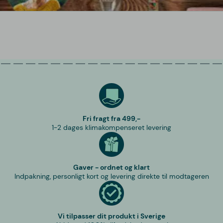
Fri fragt fra 499,-
1-2 dages klimakompenseret levering
Gaver - ordnet og klart
Indpakning, personligt kort og levering direkte til modtageren
Vi tilpasser dit produkt i Sverige