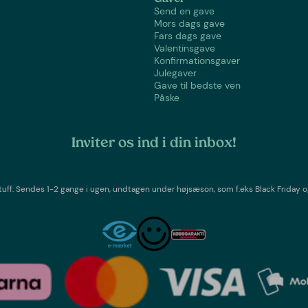
Send en gave
Mors dags gave
Fars dags gave
Valentinsgave
Konfirmationsgaver
Julegaver
Gave til bedste ven
Påske
Inviter os ind i din inbox!
tuff
. Sendes 1-2 gange i ugen,
undtagen under højsæson, som f.eks Black Friday o