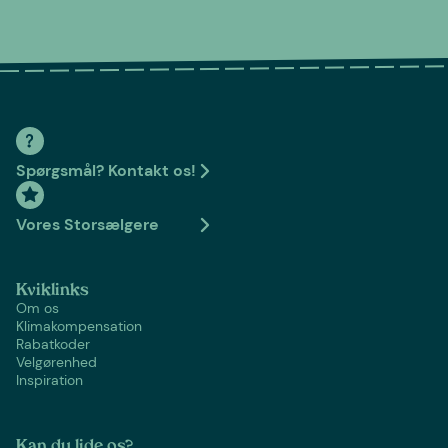
Spørgsmål? Kontakt os!
Vores Storsælgere
Kviklinks
Om os
Klimakompensation
Rabatkoder
Velgørenhed
Inspiration
Kan du lide os?