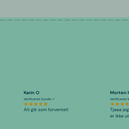
Karin O
Morten 
Verificeret kunde
Verificeret
Alt gik som forventet!
Tjaaa jeg
er ikke u