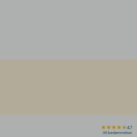
4,7
35 bedømmelser