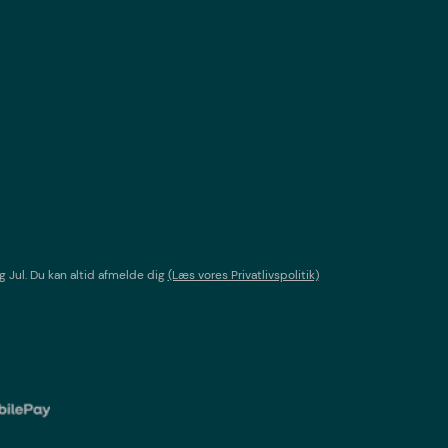
g Jul
. Du kan altid afmelde dig
(Læs vores Privatlivspolitik)