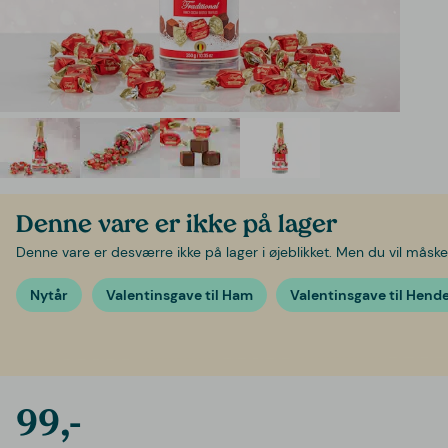
Denne vare er ikke på lager
Denne vare er desværre ikke på lager i øjeblikket. Men du vil måske 
Nytår
Valentinsgave til Ham
Valentinsgave til Hend
99,-