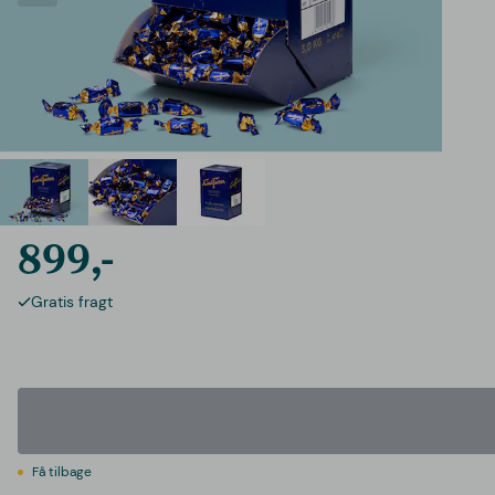
899,-
Gratis fragt
Få tilbage