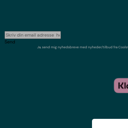
Send
Ja, send mig nyhedsbreve med
nyheder/tilbud
fra
Cools