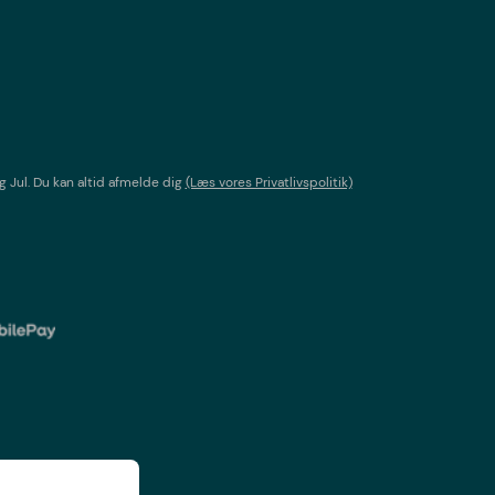
g Jul
. Du kan altid afmelde dig
(Læs vores Privatlivspolitik)