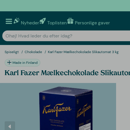
Nyheder
Toplisten
Personlige gaver
Spiseligt
Chokolade
Karl Fazer Mælkechokolade Slikautomat 3 kg
Made in Finland
Karl Fazer Mælkechokolade Slikauto