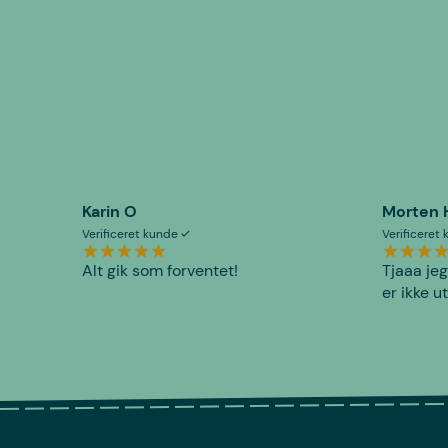
Karin O
Morten 
Verificeret kunde
Verificeret
Alt gik som forventet!
Tjaaa jeg
er ikke u