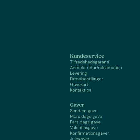
Kundeservice
Tilfredshedsgaranti
Anmeld retur/reklamation
Levering
Firmabestillinger
Gavekort
Kontakt os
Gaver
Send en gave
Mors dags gave
Fars dags gave
Valentinsgave
Konfirmationsgaver
Julegaver