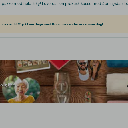
or pakke med hele 3 kg! Leveres i en praktisk kasse med åbningsbar b
til inden kl 15 på hverdage med Bring, så sender vi samme dag!
nlig her!