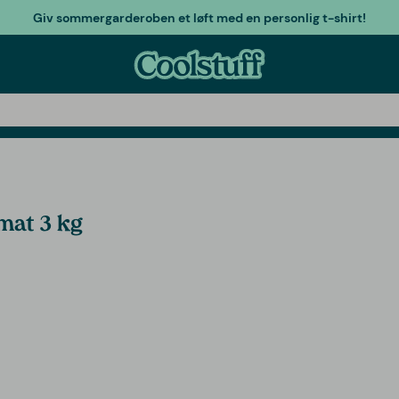
Giv sommergarderoben et løft med en personlig t-shirt!
mat 3 kg