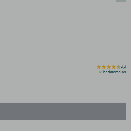
4,4
13 bedømmelser