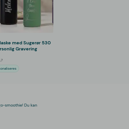
laske med Sugerør 530
rsonlig Gravering
,7
onaliseres
 go-smoothie! Du kan