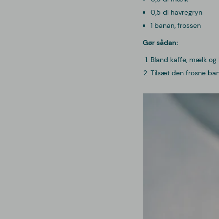
0,5 dl havregryn
1 banan, frossen
Gør sådan:
Bland kaffe, mælk og
Tilsæt den frosne ba