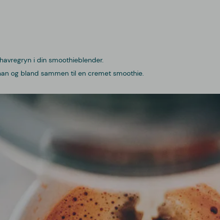
 havregryn i din smoothieblender.
nan og bland sammen til en cremet smoothie.