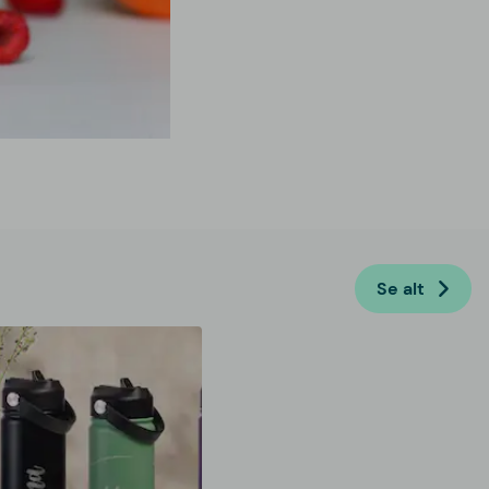
Se alt