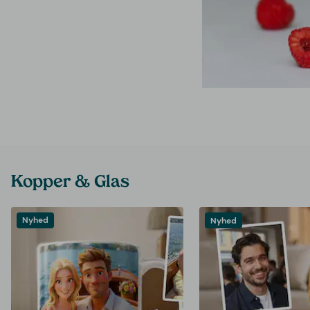
Kopper & Glas
Nyhed
Nyhed