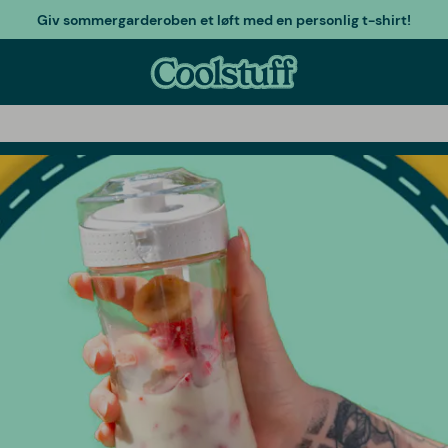
Giv sommergarderoben et løft med en personlig t-shirt!