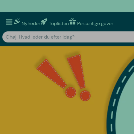
Nyheder
Toplisten
Personlige gaver