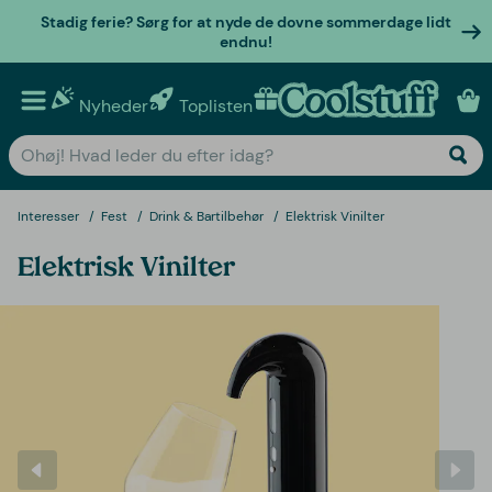
Stadig ferie? Sørg for at nyde de dovne sommerdage lidt
endnu!
Nyheder
Toplisten
Personlige gaver
Interesser
Fest
Drink & Bartilbehør
Elektrisk Vinilter
Elektrisk Vinilter