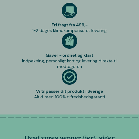
Fri fragt fra 499,-
1-2 dages klimakompenseret levering
Gaver - ordnet og klart
Indpakning, personligt kort og levering direkte til
modtageren
Vi tilpasser dit produkt i Sverige
Altid med 100% tilfredshedsgaranti
Hvad vores venner (jer), siger