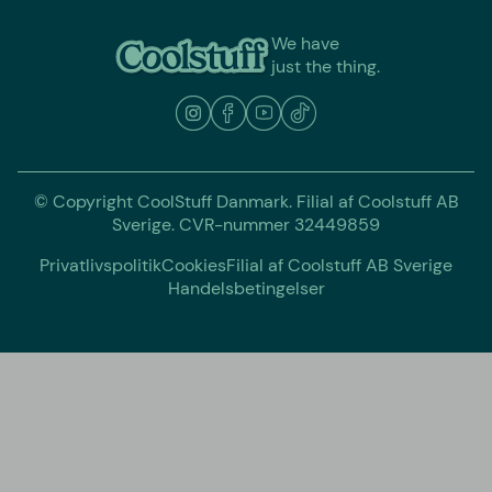
We have
just the thing.
© Copyright CoolStuff Danmark. Filial af Coolstuff AB
Sverige. CVR-nummer 32449859
Privatlivspolitik
Cookies
Filial af Coolstuff AB Sverige
Handelsbetingelser