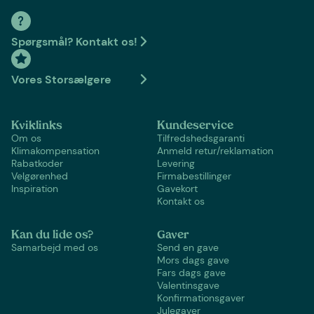
Spørgsmål? Kontakt os!
Vores Storsælgere
Kviklinks
Kundeservice
Om os
Tilfredshedsgaranti
Klimakompensation
Anmeld retur/reklamation
Rabatkoder
Levering
Velgørenhed
Firmabestillinger
Inspiration
Gavekort
Kontakt os
Kan du lide os?
Gaver
Samarbejd med os
Send en gave
Mors dags gave
Fars dags gave
Valentinsgave
Konfirmationsgaver
Julegaver