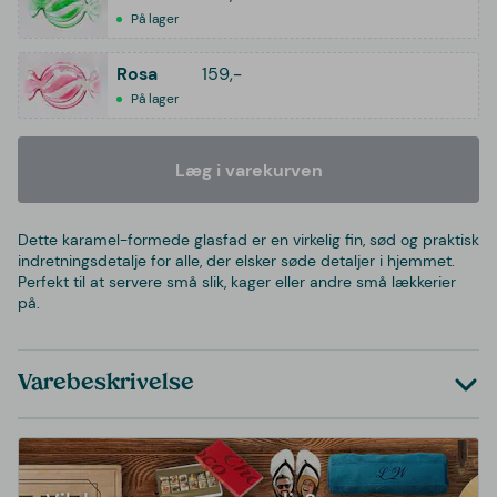
På lager
Rosa
159,-
På lager
Læg i varekurven
Dette karamel-formede glasfad er en virkelig fin, sød og praktisk
indretningsdetalje for alle, der elsker søde detaljer i hjemmet.
Perfekt til at servere små slik, kager eller andre små lækkerier
på.
Varebeskrivelse