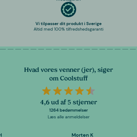
Vi tilpasser dit produkt i Sverige
Altid med 100% tilfredshedsgaranti
Hvad vores venner (jer), siger
om Coolstuff
4,6 ud af 5 stjerner
1264 bedømmelser
Læs alle anmeldelser
H
Morten K