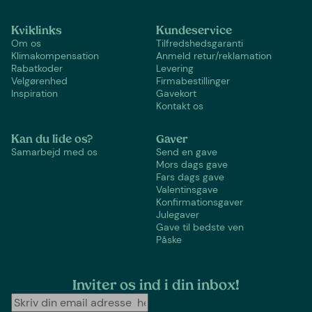
Kviklinks
Kundeservice
Om os
Tilfredshedsgaranti
Klimakompensation
Anmeld retur/reklamation
Rabatkoder
Levering
Velgørenhed
Firmabestillinger
Inspiration
Gavekort
Kontakt os
Kan du lide os?
Gaver
Samarbejd med os
Send en gave
Mors dags gave
Fars dags gave
Valentinsgave
Konfirmationsgaver
Julegaver
Gave til bedste ven
Påske
Inviter os ind i din inbox!