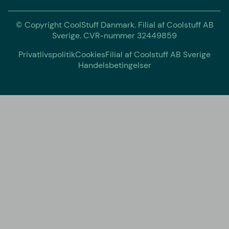
© Copyright CoolStuff Danmark. Filial af Coolstuff AB
Sverige. CVR-nummer 32449859
Privatlivspolitik
Cookies
Filial af Coolstuff AB Sverige
Handelsbetingelser