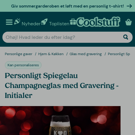
Giv sommergarderoben et løft med en personlig t-shirt!
Nyheder
Toplisten
Personlige gaver
Personlige gaver
Hjem & Køkken
Glas med gravering
Personligt Spie
Kan personaliseres
Personligt Spiegelau
Champagneglas med Gravering -
Initialer